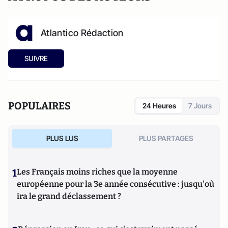
Atlantico Rédaction
SUIVRE
POPULAIRES
24 Heures
7 Jours
PLUS LUS
PLUS PARTAGES
1
Les Français moins riches que la moyenne
européenne pour la 3e année consécutive : jusqu'où
ira le grand déclassement ?