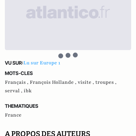
Lu sur Europe 1
VU SUR:
MOTS-CLES
Français ,
François Hollande ,
visite ,
troupes ,
serval ,
ibk
THEMATIQUES
France
A PROPOS DES AUTEURS