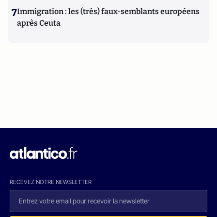
7
Immigration : les (très) faux-semblants européens
après Ceuta
RECEVEZ NOTRE NEWSLETTER