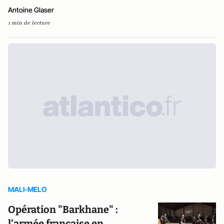
Antoine Glaser
1 min de lecture
MALI-MELO
Opération "Barkhane" :
l’armée française en