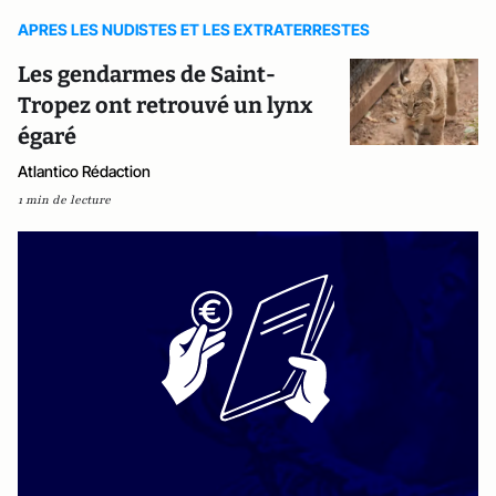
APRES LES NUDISTES ET LES EXTRATERRESTES
Les gendarmes de Saint-
Tropez ont retrouvé un lynx
égaré
Atlantico Rédaction
1 min de lecture