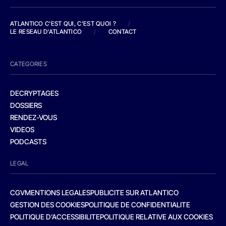
ATLANTICO C'EST QUI, C'EST QUOI ?
/
LE RESEAU D'ATLANTICO
/
CONTACT
CATEGORIES
DECRYPTAGES
DOSSIERS
RENDEZ-VOUS
VIDEOS
PODCASTS
LEGAL
CGV
MENTIONS LEGALES
PUBLICITE SUR ATLANTICO
GESTION DES COOKIES
POLITIQUE DE CONFIDENTIALITE
POLITIQUE D’ACCESSIBILITE
POLITIQUE RELATIVE AUX COOKIES