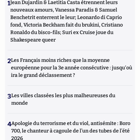
1
Jean Dujardin & Laetitia Casta étrennent leurs
nouveaux amours, Vanessa Paradis & Samuel
Benchetrit enterrent le leur; Leonardo di Caprio
fond, Victoria Beckham fait du brukini, Cristiano
Ronaldo du bisco-fils; Suri ex Cruise joue du
Shakespeare queer
2
Les Français moins riches que la moyenne
européenne pour la 3e année consécutive : jusqu'où
ira le grand déclassement ?
3
Les villes classées les plus malheureuses du
monde
4
Apologie du terrorisme et du viol, antisémite : Boro
700, le chanteur à cagoule de l’un des tubes de l’été
2026