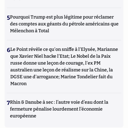
5
Pourquoi Trump est plus légitime pour réclamer
des comptes aux géants du pétrole américains que
Mélenchon à Total
6
Le Point révèle ce qu'on sniffe à l'Elysée, Marianne
que Xavier Niel hacke l'Etat; Le Nobel de la Paix
russe donne une leçon de courage, l'ex PM
australien une leçon de réalisme sur la Chine, la
DGSE une d'arrogance; Marine Tondelier fait du
Macron
7
Rhin & Danube à sec : l’autre voie d’eau dont la
fermeture pénalise lourdement l’économie
européenne