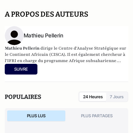
A PROPOS DES AUTEURS
Mathieu Pellerin
Mathieu Pellerin
dirige le Centre d'Analyse Stratégique sur
le Continent Africain (CISCA). Il est également chercheur à
l'IFRI en charge du programme Afrique subsaharienne
depuis 2010.
SUIVRE
POPULAIRES
24 Heures
7 Jours
PLUS LUS
PLUS PARTAGES