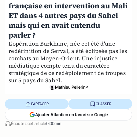
française en intervention au Mali
ET dans 4 autres pays du Sahel
mais qui en avait entendu
parler ?
L'opération Barkhane, née cet été d'une
redéfinition de Serval, a été éclipsée pas les
combats au Moyen-Orient. Une injustice
médiatique compte tenu du caractère
stratégique de ce redéploiement de troupes
sur 5 pays du Sahel.
Mathieu Pellerin
PARTAGER
CLASSER
Ajouter Atlantico en favori sur Google
Écoutez cet article
0:00min