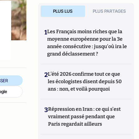
PLUS LUS
PLUS PARTAGES
1
Les Français moins riches que la
moyenne européenne pour la 3e
année consécutive : jusqu'où ira le
grand déclassement ?
2
L’été 2026 confirme tout ce que
SER
les écologistes disent depuis 50
ans : non, et voilà pourquoi
ogle
3
Répression en Iran : ce qui s'est
vraiment passé pendant que
Paris regardait ailleurs