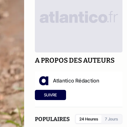
A PROPOS DES AUTEURS
Atlantico Rédaction
SUIVRE
POPULAIRES
24 Heures
7 Jours