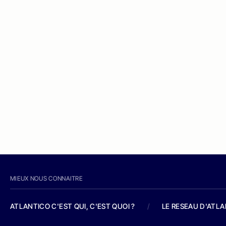
MIEUX NOUS CONNAITRE
ATLANTICO C'EST QUI, C'EST QUOI ?
/
LE RESEAU D'ATL