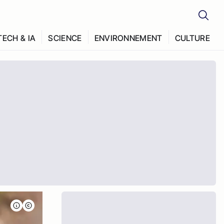
TECH & IA
SCIENCE
ENVIRONNEMENT
CULTURE