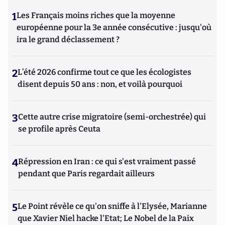
1
Les Français moins riches que la moyenne
européenne pour la 3e année consécutive : jusqu'où
ira le grand déclassement ?
2
L’été 2026 confirme tout ce que les écologistes
disent depuis 50 ans : non, et voilà pourquoi
3
Cette autre crise migratoire (semi-orchestrée) qui
se profile après Ceuta
4
Répression en Iran : ce qui s'est vraiment passé
pendant que Paris regardait ailleurs
5
Le Point révèle ce qu'on sniffe à l'Elysée, Marianne
que Xavier Niel hacke l'Etat; Le Nobel de la Paix