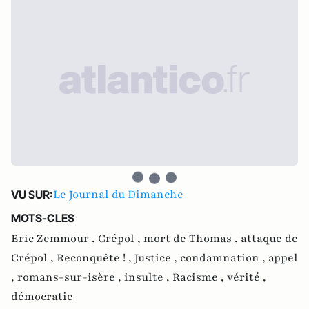
Le Journal du Dimanche
VU SUR:
MOTS-CLES
Eric Zemmour ,
Crépol ,
mort de Thomas ,
attaque de
Crépol ,
Reconquête ! ,
Justice ,
condamnation ,
appel
,
romans-sur-isère ,
insulte ,
Racisme ,
vérité ,
démocratie