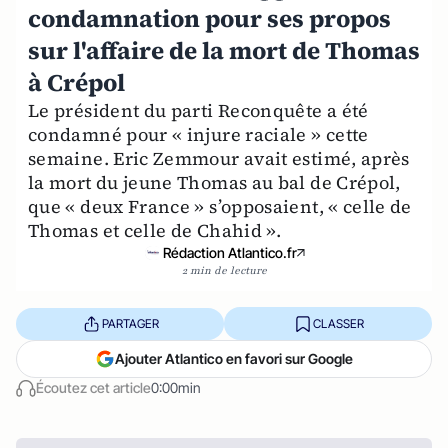
condamnation pour ses propos
sur l'affaire de la mort de Thomas
à Crépol
Le président du parti Reconquête a été
condamné pour « injure raciale » cette
semaine. Eric Zemmour avait estimé, après
la mort du jeune Thomas au bal de Crépol,
que « deux France » s’opposaient, « celle de
Thomas et celle de Chahid ».
Rédaction Atlantico.fr
2 min de lecture
PARTAGER
CLASSER
Ajouter Atlantico en favori sur Google
Écoutez cet article
0:00min