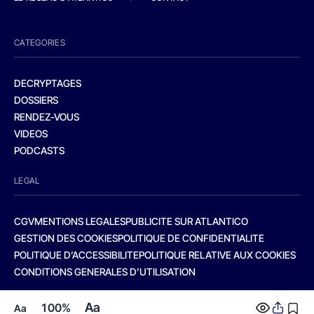
CATEGORIES
DECRYPTAGES
DOSSIERS
RENDEZ-VOUS
VIDEOS
PODCASTS
LEGAL
CGV
MENTIONS LEGALES
PUBLICITE SUR ATLANTICO
GESTION DES COOKIES
POLITIQUE DE CONFIDENTIALITE
POLITIQUE D’ACCESSIBILITE
POLITIQUE RELATIVE AUX COOKIES
CONDITIONS GENERALES D’UTILISATION
Aa
100%
Aa