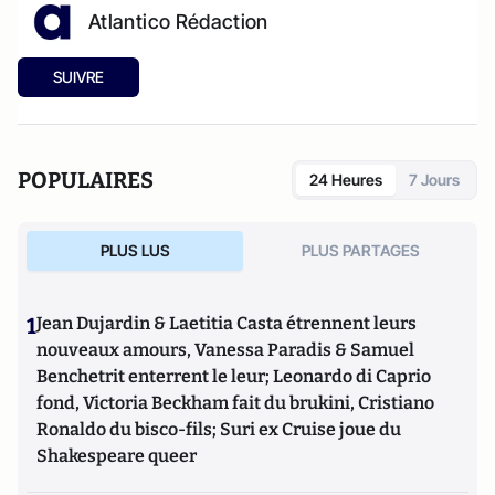
Atlantico Rédaction
SUIVRE
POPULAIRES
24 Heures
7 Jours
PLUS LUS
PLUS PARTAGES
1
Jean Dujardin & Laetitia Casta étrennent leurs
nouveaux amours, Vanessa Paradis & Samuel
Benchetrit enterrent le leur; Leonardo di Caprio
fond, Victoria Beckham fait du brukini, Cristiano
Ronaldo du bisco-fils; Suri ex Cruise joue du
Shakespeare queer