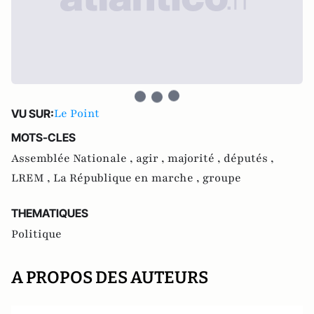
Le Point
VU SUR:
MOTS-CLES
Assemblée Nationale ,
agir ,
majorité ,
députés ,
LREM ,
La République en marche ,
groupe
THEMATIQUES
Politique
A PROPOS DES AUTEURS