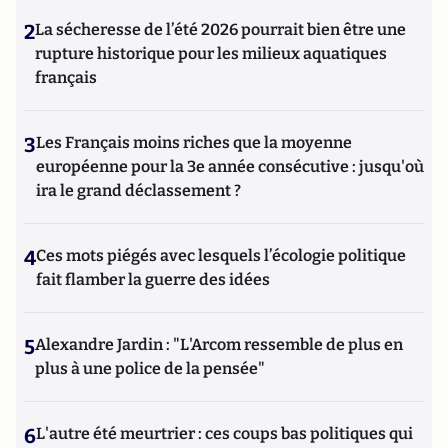
2
La sécheresse de l’été 2026 pourrait bien être une
rupture historique pour les milieux aquatiques
français
3
Les Français moins riches que la moyenne
européenne pour la 3e année consécutive : jusqu'où
ira le grand déclassement ?
4
Ces mots piégés avec lesquels l’écologie politique
fait flamber la guerre des idées
5
Alexandre Jardin : "L'Arcom ressemble de plus en
plus à une police de la pensée"
6
L'autre été meurtrier : ces coups bas politiques qui