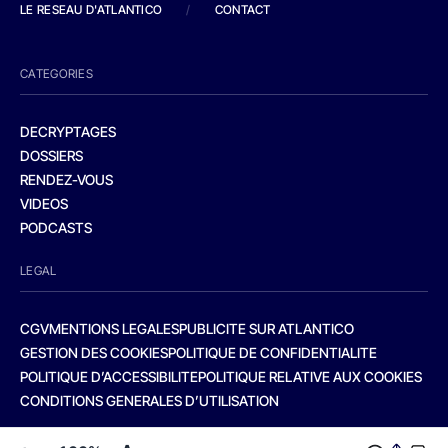
LE RESEAU D'ATLANTICO
/
CONTACT
CATEGORIES
DECRYPTAGES
DOSSIERS
RENDEZ-VOUS
VIDEOS
PODCASTS
LEGAL
CGV
MENTIONS LEGALES
PUBLICITE SUR ATLANTICO
GESTION DES COOKIES
POLITIQUE DE CONFIDENTIALITE
POLITIQUE D’ACCESSIBILITE
POLITIQUE RELATIVE AUX COOKIES
CONDITIONS GENERALES D’UTILISATION