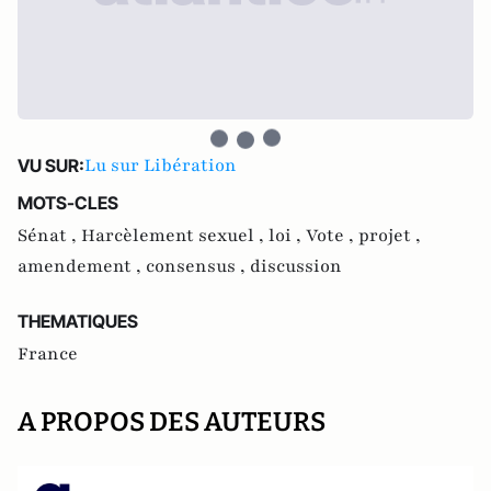
Lu sur Libération
VU SUR:
MOTS-CLES
Sénat ,
Harcèlement sexuel ,
loi ,
Vote ,
projet ,
amendement ,
consensus ,
discussion
THEMATIQUES
France
A PROPOS DES AUTEURS