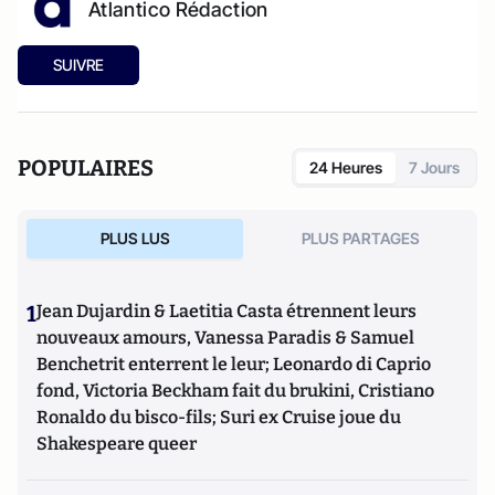
Atlantico Rédaction
SUIVRE
POPULAIRES
24 Heures
7 Jours
PLUS LUS
PLUS PARTAGES
1
Jean Dujardin & Laetitia Casta étrennent leurs
nouveaux amours, Vanessa Paradis & Samuel
Benchetrit enterrent le leur; Leonardo di Caprio
fond, Victoria Beckham fait du brukini, Cristiano
Ronaldo du bisco-fils; Suri ex Cruise joue du
Shakespeare queer