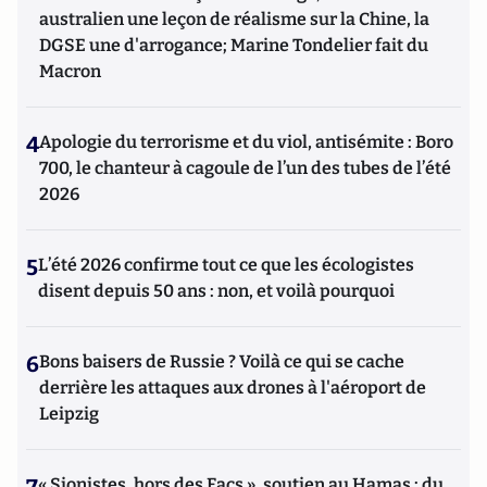
australien une leçon de réalisme sur la Chine, la
DGSE une d'arrogance; Marine Tondelier fait du
Macron
4
Apologie du terrorisme et du viol, antisémite : Boro
700, le chanteur à cagoule de l’un des tubes de l’été
2026
5
L’été 2026 confirme tout ce que les écologistes
disent depuis 50 ans : non, et voilà pourquoi
6
Bons baisers de Russie ? Voilà ce qui se cache
derrière les attaques aux drones à l'aéroport de
Leipzig
« Sionistes, hors des Facs », soutien au Hamas : du