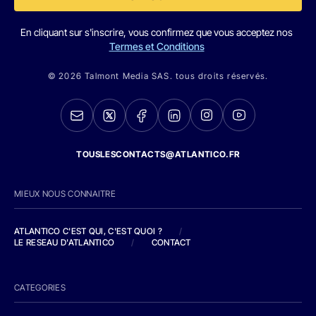
En cliquant sur s'inscrire, vous confirmez que vous acceptez nos
Termes et Conditions
© 2026 Talmont Media SAS. tous droits réservés.
TOUSLESCONTACTS@ATLANTICO.FR
MIEUX NOUS CONNAITRE
ATLANTICO C'EST QUI, C'EST QUOI ?
/
LE RESEAU D'ATLANTICO
/
CONTACT
CATEGORIES