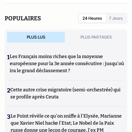
POPULAIRES
24 Heures
7 Jours
PLUS LUS
PLUS PARTAGES
1
Les Français moins riches que la moyenne
européenne pour la 3e année consécutive : jusqu'où
ira le grand déclassement ?
2
Cette autre crise migratoire (semi-orchestrée) qui
se profile après Ceuta
3
Le Point révèle ce qu'on sniffe à l'Elysée, Marianne
que Xavier Niel hacke l'Etat; Le Nobel de la Paix
russe donne une leçon de courage, l'ex PM