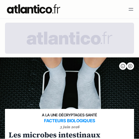
A LA UNE
›
DÉCRYPTAGES
›
SANTÉ
FACTEURS BIOLOGIQUES
3 juin 2026
Les microbes intestinaux