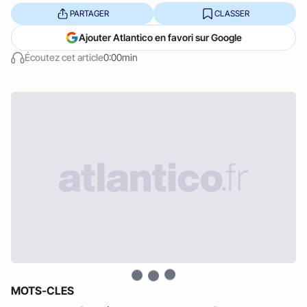
PARTAGER
CLASSER
Ajouter Atlantico en favori sur Google
Écoutez cet article
0:00min
MOTS-CLES