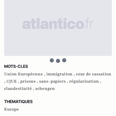
MOTS-CLES
Union Européenne ,
immigration ,
cour de cassation
,
CJUE ,
prisons ,
sans-papiers ,
régularisation ,
clandestinité ,
schengen
THEMATIQUES
Europe