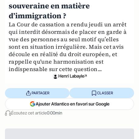
souveraine en matière
d’immigration ?
La Cour de cassation a rendu jeudi un arrêt
qui interdit désormais de placer en garde à
vue des personnes au seul motif qu’elles
sont en situation irrégulière. Mais cet avis
découle en réalité du droit européen, et
rappelle qu'une harmonisation est
indispensable sur cette question...
Henri Labayle
PARTAGER
CLASSER
Ajouter Atlantico en favori sur Google
Écoutez cet article
0:00min