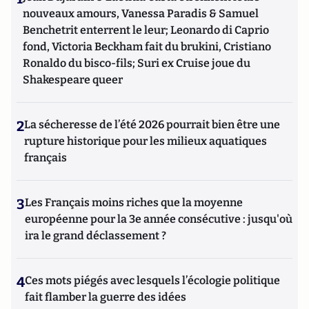
nouveaux amours, Vanessa Paradis & Samuel
Benchetrit enterrent le leur; Leonardo di Caprio
fond, Victoria Beckham fait du brukini, Cristiano
Ronaldo du bisco-fils; Suri ex Cruise joue du
Shakespeare queer
2
La sécheresse de l’été 2026 pourrait bien être une
rupture historique pour les milieux aquatiques
français
3
Les Français moins riches que la moyenne
européenne pour la 3e année consécutive : jusqu'où
ira le grand déclassement ?
4
Ces mots piégés avec lesquels l’écologie politique
fait flamber la guerre des idées