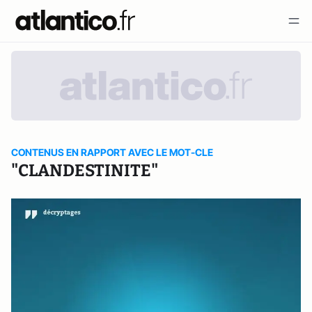
CONTENUS EN RAPPORT AVEC LE MOT-CLE
"CLANDESTINITE"