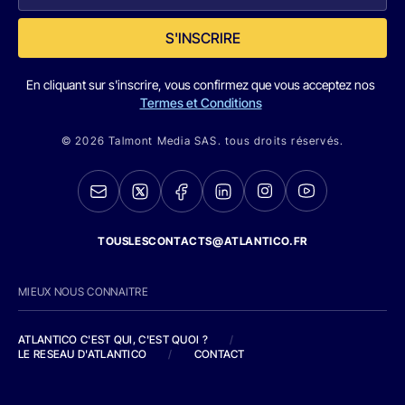
S'INSCRIRE
En cliquant sur s'inscrire, vous confirmez que vous acceptez nos
Termes et Conditions
© 2026 Talmont Media SAS. tous droits réservés.
TOUSLESCONTACTS@ATLANTICO.FR
MIEUX NOUS CONNAITRE
ATLANTICO C'EST QUI, C'EST QUOI ?
/
LE RESEAU D'ATLANTICO
/
CONTACT