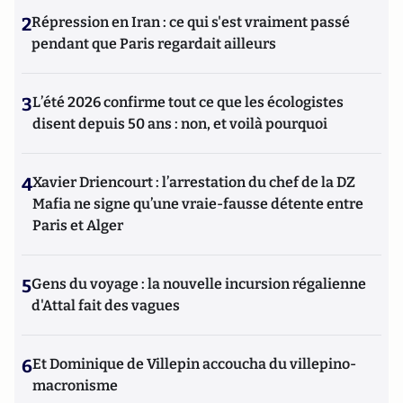
2
Répression en Iran : ce qui s'est vraiment passé
pendant que Paris regardait ailleurs
3
L’été 2026 confirme tout ce que les écologistes
disent depuis 50 ans : non, et voilà pourquoi
4
Xavier Driencourt : l’arrestation du chef de la DZ
Mafia ne signe qu’une vraie-fausse détente entre
Paris et Alger
5
Gens du voyage : la nouvelle incursion régalienne
d'Attal fait des vagues
6
Et Dominique de Villepin accoucha du villepino-
macronisme