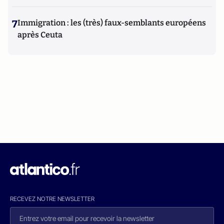
7
Immigration : les (très) faux-semblants européens
après Ceuta
RECEVEZ NOTRE NEWSLETTER