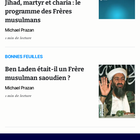
Jihad, martyr et charia : le
programme des Frères
musulmans
Michael Prazan
1 min de lecture
BONNES FEUILLES
Ben Laden était-il un Frère
musulman saoudien ?
Michael Prazan
1 min de lecture