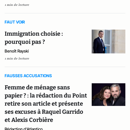
1 min de lecture
FAUT VOIR
Immigration choisie :
pourquoi pas ?
Benoît Rayski
1 min de lecture
FAUSSES ACCUSATIONS
Femme de ménage sans
papier ? : la rédaction du Point
retire son article et présente
ses excuses à Raquel Garrido
et Alexis Corbière
Rédaction d'Atlantico