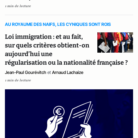
1 min de lecture
AU ROYAUME DES NAIFS, LES CYNIQUES SONT ROIS
Loi immigration : et au fait,
sur quels critères obtient-on
aujourd’hui une
régularisation ou la nationalité française ?
Jean-Paul Gourévitch
et
Arnaud Lachaize
1 min de lecture