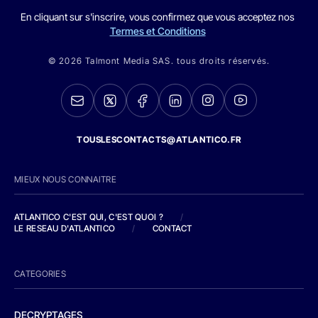
En cliquant sur s'inscrire, vous confirmez que vous acceptez nos
Termes et Conditions
© 2026 Talmont Media SAS. tous droits réservés.
TOUSLESCONTACTS@ATLANTICO.FR
MIEUX NOUS CONNAITRE
ATLANTICO C'EST QUI, C'EST QUOI ?
/
LE RESEAU D'ATLANTICO
/
CONTACT
CATEGORIES
DECRYPTAGES