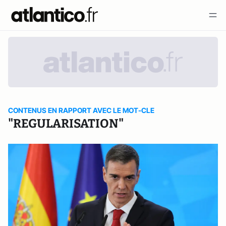
CONTENUS EN RAPPORT AVEC LE MOT-CLE
"REGULARISATION"