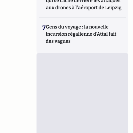
qui se cache derrière les attaques
aux drones à l'aéroport de Leipzig
7
Gens du voyage : la nouvelle
incursion régalienne d'Attal fait
des vagues