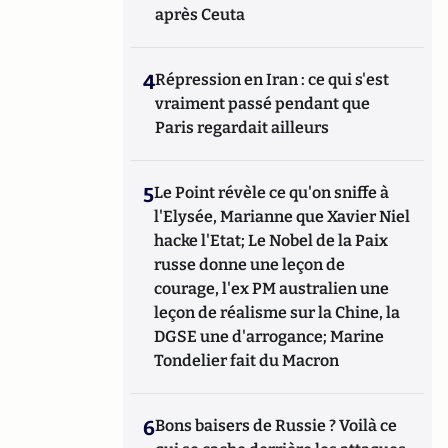
après Ceuta
4
Répression en Iran : ce qui s'est
vraiment passé pendant que
Paris regardait ailleurs
5
Le Point révèle ce qu'on sniffe à
l'Elysée, Marianne que Xavier Niel
hacke l'Etat; Le Nobel de la Paix
russe donne une leçon de
courage, l'ex PM australien une
leçon de réalisme sur la Chine, la
DGSE une d'arrogance; Marine
Tondelier fait du Macron
6
Bons baisers de Russie ? Voilà ce