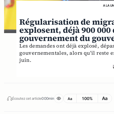
A LA U
Régularisation de migra
explosent, déjà 900 000
gouvernement du gouv
Les demandes ont déjà explosé, dépas
gouvernementales, alors qu'il reste 
juin.
Aa
100%
Écoutez cet article
0:00min
Aa