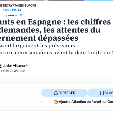
NE
›
DÉCRYPTAGES
›
EUROPE
COLOSSAL
19 juin 2026
nts en Espagne : les chiffres
 demandes, les attentes du
ernement dépassées
sant largement les prévisions
encore deux semaines avant la date limite du 
Javier Villamor
1 min de lecture
PARTAGER
CLAS
Ajouter Atlantico en favori sur Go