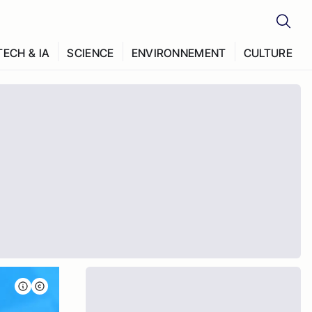
TECH & IA
SCIENCE
ENVIRONNEMENT
CULTURE