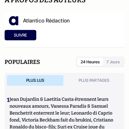
A PROPOS DES AUTEURS
Atlantico Rédaction
SUIVRE
POPULAIRES
24 Heures
7 Jours
PLUS LUS
PLUS PARTAGES
1
Jean Dujardin & Laetitia Casta étrennent leurs
nouveaux amours, Vanessa Paradis & Samuel
Benchetrit enterrent le leur; Leonardo di Caprio
fond, Victoria Beckham fait du brukini, Cristiano
Ronaldo du bisco-fils; Suri ex Cruise joue du