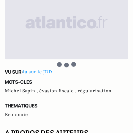
lu sur le JDD
VU SUR:
MOTS-CLES
Michel Sapin ,
évasion fiscale ,
régularisation
THEMATIQUES
Economie