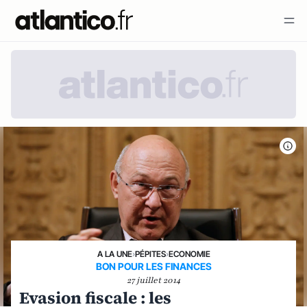
A LA UNE
›
PÉPITES
›
ECONOMIE
BON POUR LES FINANCES
27 juillet 2014
Evasion fiscale : les