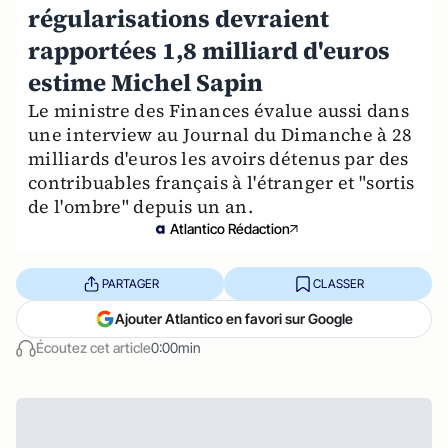
régularisations devraient
rapportées 1,8 milliard d'euros
estime Michel Sapin
Le ministre des Finances évalue aussi dans
une interview au Journal du Dimanche à 28
milliards d'euros les avoirs détenus par des
contribuables français à l'étranger et "sortis
de l'ombre" depuis un an.
Atlantico Rédaction
PARTAGER
CLASSER
Ajouter Atlantico en favori sur Google
Écoutez cet article
0:00min