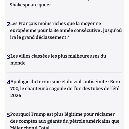
Shakespeare queer
2
Les Français moins riches que la moyenne
européenne pour la 3e année consécutive : jusqu'où
ira le grand déclassement ?
3
Les villes classées les plus malheureuses du
monde
4
Apologie du terrorisme et du viol, antisémite : Boro
700, le chanteur à cagoule de l’un des tubes de l’été
2026
5
Pourquoi Trump est plus légitime pour réclamer
des comptes aux géants du pétrole américains que
Mélenchon à Total