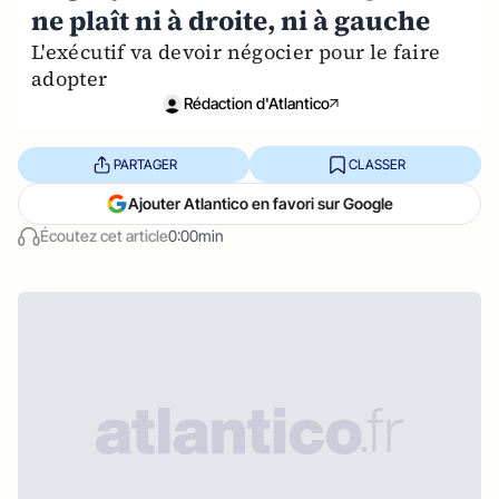
ne plaît ni à droite, ni à gauche
L'exécutif va devoir négocier pour le faire
adopter
Rédaction d'Atlantico
PARTAGER
CLASSER
Ajouter Atlantico en favori sur Google
Écoutez cet article
0:00min