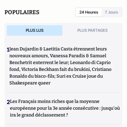
POPULAIRES
24 Heures
7 Jours
PLUS LUS
PLUS PARTAGES
1
Jean Dujardin & Laetitia Casta étrennent leurs
nouveaux amours, Vanessa Paradis & Samuel
Benchetrit enterrent le leur; Leonardo di Caprio
fond, Victoria Beckham fait du brukini, Cristiano
Ronaldo du bisco-fils; Suri ex Cruise joue du
Shakespeare queer
2
Les Français moins riches que la moyenne
européenne pour la 3e année consécutive : jusqu'où
ira le grand déclassement ?