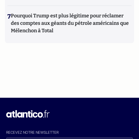
7
Pourquoi Trump est plus légitime pour réclamer
des comptes aux géants du pétrole américains que
Mélenchon à Total
RECEVEZ NOTRE NEWSLETTER