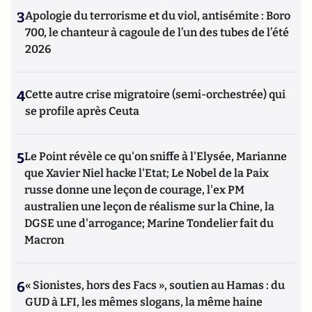
3
Apologie du terrorisme et du viol, antisémite : Boro
700, le chanteur à cagoule de l’un des tubes de l’été
2026
4
Cette autre crise migratoire (semi-orchestrée) qui
se profile après Ceuta
5
Le Point révèle ce qu'on sniffe à l'Elysée, Marianne
que Xavier Niel hacke l'Etat; Le Nobel de la Paix
russe donne une leçon de courage, l'ex PM
australien une leçon de réalisme sur la Chine, la
DGSE une d'arrogance; Marine Tondelier fait du
Macron
6
« Sionistes, hors des Facs », soutien au Hamas : du
GUD à LFI, les mêmes slogans, la même haine