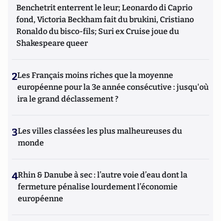
Benchetrit enterrent le leur; Leonardo di Caprio
fond, Victoria Beckham fait du brukini, Cristiano
Ronaldo du bisco-fils; Suri ex Cruise joue du
Shakespeare queer
2
Les Français moins riches que la moyenne
européenne pour la 3e année consécutive : jusqu'où
ira le grand déclassement ?
3
Les villes classées les plus malheureuses du
monde
4
Rhin & Danube à sec : l’autre voie d’eau dont la
fermeture pénalise lourdement l’économie
européenne