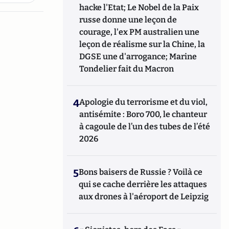
hacke l'Etat; Le Nobel de la Paix
russe donne une leçon de
courage, l'ex PM australien une
leçon de réalisme sur la Chine, la
DGSE une d'arrogance; Marine
Tondelier fait du Macron
4
Apologie du terrorisme et du viol,
antisémite : Boro 700, le chanteur
à cagoule de l’un des tubes de l’été
2026
5
Bons baisers de Russie ? Voilà ce
qui se cache derrière les attaques
aux drones à l'aéroport de Leipzig