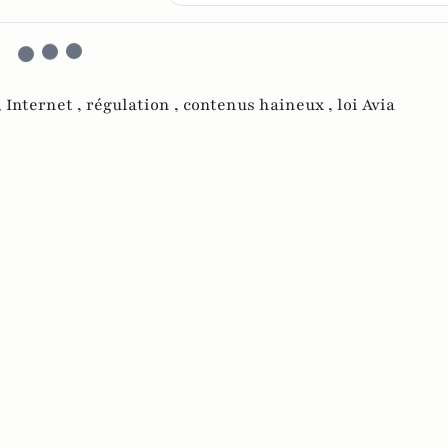
,
Internet ,
régulation ,
contenus haineux ,
loi Avia