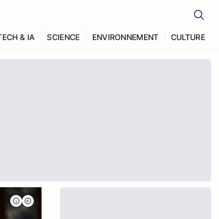
TECH & IA
SCIENCE
ENVIRONNEMENT
CULTURE