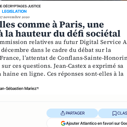
NE
›
DÉCRYPTAGES
›
JUSTICE
LEGISLATION
27 novembre 2020
elles comme à Paris, une
à la hauteur du défi sociétal
ommission relatives au futur Digital Service A
 décembre dans le cadre du débat sur la
 France, l’attentat de Conflans-Sainte-Honori
sur ces questions. Jean-Castex a exprimé sa
a haine en ligne. Ces réponses sont-elles à la
an-Sébastien Mariez
PARTAGER
CLAS
Ajouter Atlantico en favori sur Go