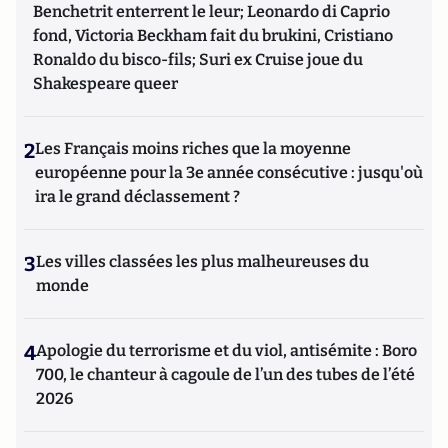
Benchetrit enterrent le leur; Leonardo di Caprio
fond, Victoria Beckham fait du brukini, Cristiano
Ronaldo du bisco-fils; Suri ex Cruise joue du
Shakespeare queer
2
Les Français moins riches que la moyenne
européenne pour la 3e année consécutive : jusqu'où
ira le grand déclassement ?
3
Les villes classées les plus malheureuses du
monde
4
Apologie du terrorisme et du viol, antisémite : Boro
700, le chanteur à cagoule de l’un des tubes de l’été
2026