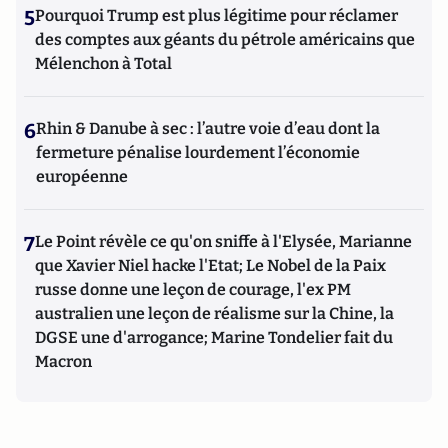
5
Pourquoi Trump est plus légitime pour réclamer
des comptes aux géants du pétrole américains que
Mélenchon à Total
6
Rhin & Danube à sec : l’autre voie d’eau dont la
fermeture pénalise lourdement l’économie
européenne
7
Le Point révèle ce qu'on sniffe à l'Elysée, Marianne
que Xavier Niel hacke l'Etat; Le Nobel de la Paix
russe donne une leçon de courage, l'ex PM
australien une leçon de réalisme sur la Chine, la
DGSE une d'arrogance; Marine Tondelier fait du
Macron