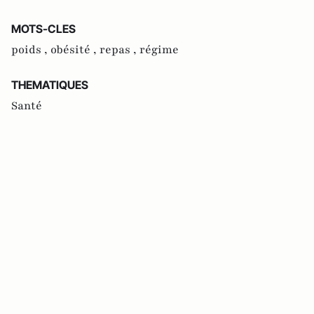
MOTS-CLES
poids ,
obésité ,
repas ,
régime
THEMATIQUES
Santé