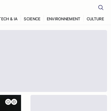
TECH & IA
SCIENCE
ENVIRONNEMENT
CULTURE