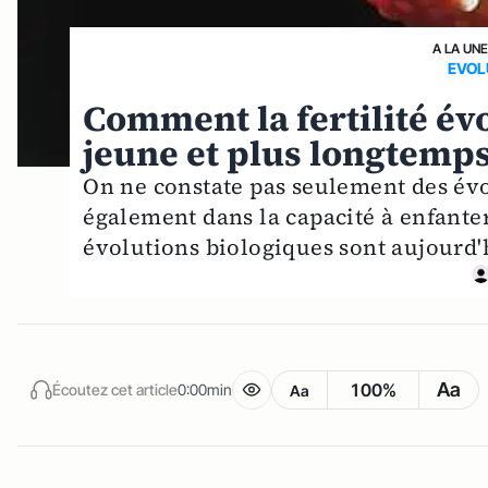
A LA UN
EVOL
Comment la fertilité évo
jeune et plus longtemp
On ne constate pas seulement des év
également dans la capacité à enfanter
évolutions biologiques sont aujourd'
Aa
100%
Écoutez cet article
0:00min
Aa