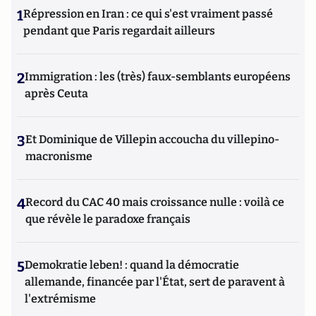
1
Répression en Iran : ce qui s'est vraiment passé
pendant que Paris regardait ailleurs
2
Immigration : les (très) faux-semblants européens
après Ceuta
3
Et Dominique de Villepin accoucha du villepino-
macronisme
4
Record du CAC 40 mais croissance nulle : voilà ce
que révèle le paradoxe français
5
Demokratie leben! : quand la démocratie
allemande, financée par l'État, sert de paravent à
l'extrémisme