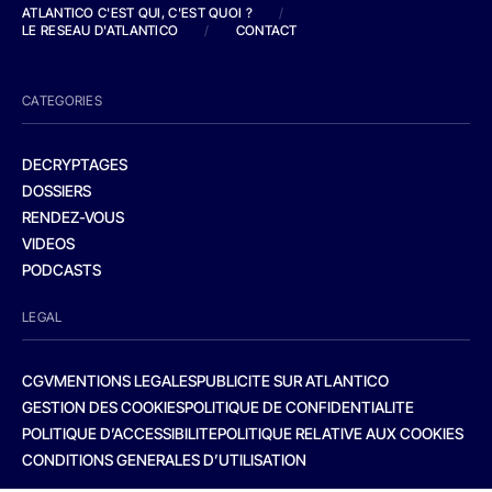
ATLANTICO C'EST QUI, C'EST QUOI ?
/
LE RESEAU D'ATLANTICO
/
CONTACT
CATEGORIES
DECRYPTAGES
DOSSIERS
RENDEZ-VOUS
VIDEOS
PODCASTS
LEGAL
CGV
MENTIONS LEGALES
PUBLICITE SUR ATLANTICO
GESTION DES COOKIES
POLITIQUE DE CONFIDENTIALITE
POLITIQUE D’ACCESSIBILITE
POLITIQUE RELATIVE AUX COOKIES
CONDITIONS GENERALES D’UTILISATION