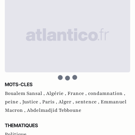
MOTS-CLES
Boualem Sansal ,
Algérie ,
France ,
condamnation ,
peine ,
Justice ,
Paris ,
Alger ,
sentence ,
Emmanuel
Macron ,
Abdelmadjid Tebboune
THEMATIQUES
Politique