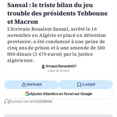
Sansal : le triste bilan du jeu
trouble des présidents Tebboune
et Macron
L’écrivain Boualem Sansal, arrêté le 16
novembre en Algérie et placé en détention
provisoire, a été condamné à une peine de
cinq ans de prison et à une amende de 500
000 dinars (3 470 euros) par la justice
algérienne.
Arnaud Benedetti
2 min de lecture
PARTAGER
CLASSER
Ajouter Atlantico en favori sur Google
Écoutez cet article
0:00min