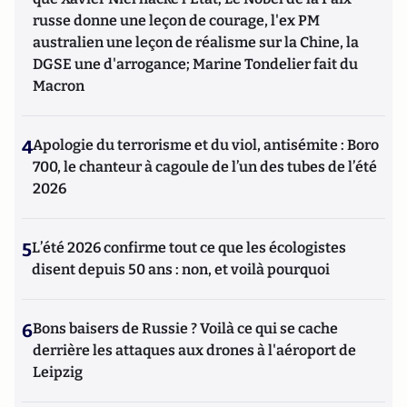
russe donne une leçon de courage, l'ex PM
australien une leçon de réalisme sur la Chine, la
DGSE une d'arrogance; Marine Tondelier fait du
Macron
4
Apologie du terrorisme et du viol, antisémite : Boro
700, le chanteur à cagoule de l’un des tubes de l’été
2026
5
L’été 2026 confirme tout ce que les écologistes
disent depuis 50 ans : non, et voilà pourquoi
6
Bons baisers de Russie ? Voilà ce qui se cache
derrière les attaques aux drones à l'aéroport de
Leipzig