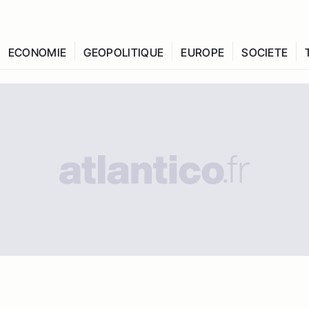
ECONOMIE
GEOPOLITIQUE
EUROPE
SOCIETE