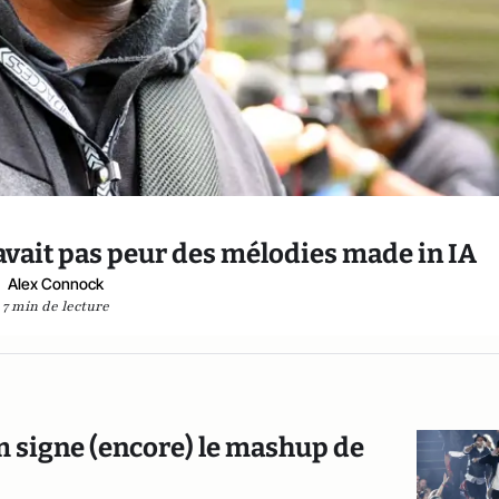
n’avait pas peur des mélodies made in IA
Alex Connock
7 min de lecture
m signe (encore) le mashup de