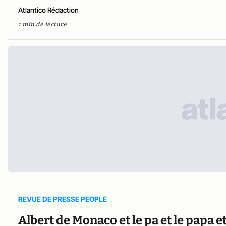
Atlantico Rédaction
1 min de lecture
REVUE DE PRESSE PEOPLE
Albert de Monaco et le pa et le papa e