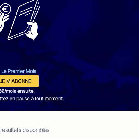
 Le Premier Mois
JE M'ABONNE
2€/mois ensuite.
ttez en pause à tout moment.
 résultats disponibles