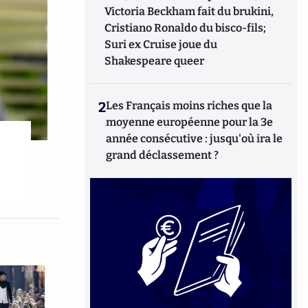
Victoria Beckham fait du brukini,
Cristiano Ronaldo du bisco-fils;
Suri ex Cruise joue du
Shakespeare queer
2
Les Français moins riches que la
moyenne européenne pour la 3e
année consécutive : jusqu'où ira le
grand déclassement ?