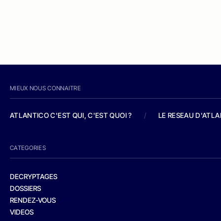
MIEUX NOUS CONNAITRE
ATLANTICO C'EST QUI, C'EST QUOI ?
/
LE RESEAU D'ATL
CATEGORIES
DECRYPTAGES
DOSSIERS
RENDEZ-VOUS
VIDEOS