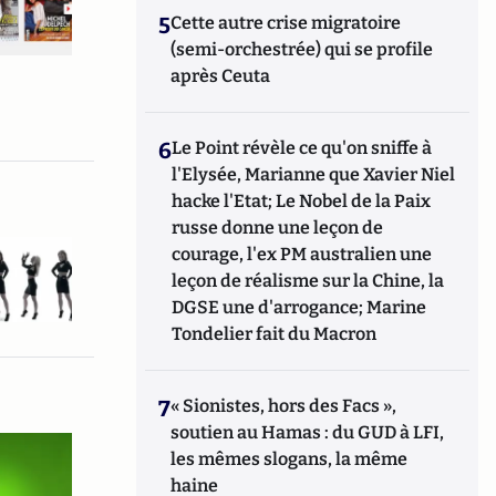
5
Cette autre crise migratoire
(semi-orchestrée) qui se profile
après Ceuta
6
Le Point révèle ce qu'on sniffe à
l'Elysée, Marianne que Xavier Niel
hacke l'Etat; Le Nobel de la Paix
russe donne une leçon de
courage, l'ex PM australien une
leçon de réalisme sur la Chine, la
DGSE une d'arrogance; Marine
Tondelier fait du Macron
7
« Sionistes, hors des Facs »,
soutien au Hamas : du GUD à LFI,
les mêmes slogans, la même
haine