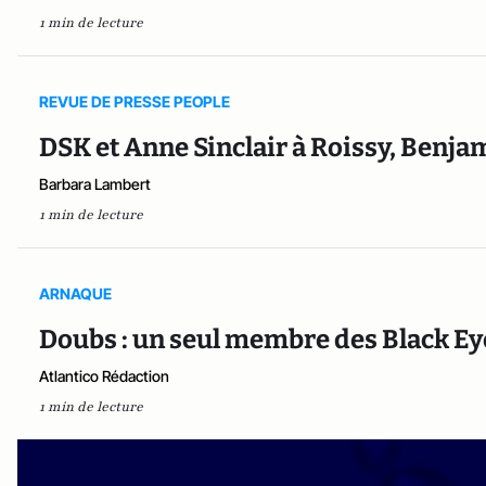
1 min de lecture
REVUE DE PRESSE PEOPLE
DSK et Anne Sinclair à Roissy, Benjam
Barbara Lambert
1 min de lecture
ARNAQUE
Doubs : un seul membre des Black Eye
Atlantico Rédaction
1 min de lecture