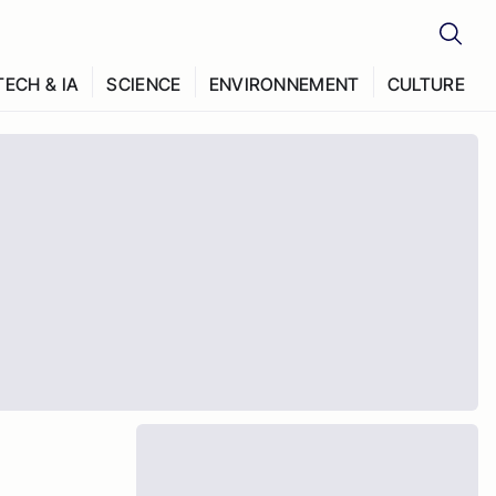
TECH & IA
SCIENCE
ENVIRONNEMENT
CULTURE