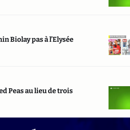
in Biolay pas à l’Elysée
d Peas au lieu de trois