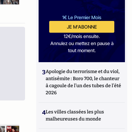
1€ Le Premier Mois
JE M'ABONNE
12€/mois ensuite.
Annulez ou mettez en pause à
tout moment.
3
Apologie du terrorisme et du viol,
antisémite : Boro 700, le chanteur
à cagoule de l’un des tubes de l’été
2026
4
Les villes classées les plus
malheureuses du monde