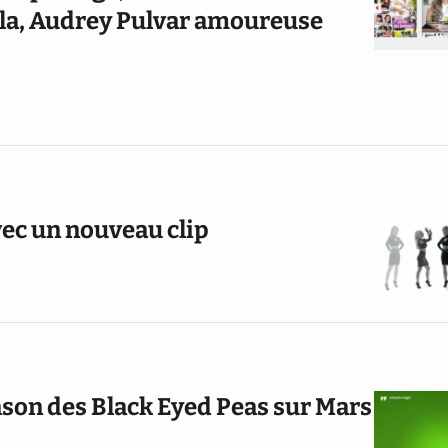
arla, Audrey Pulvar amoureuse
avec un nouveau clip
nson des Black Eyed Peas sur Mars