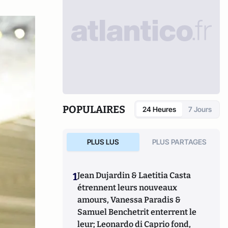
POPULAIRES
24 Heures
7 Jours
PLUS LUS
PLUS PARTAGES
1
Jean Dujardin & Laetitia Casta
étrennent leurs nouveaux
amours, Vanessa Paradis &
Samuel Benchetrit enterrent le
leur; Leonardo di Caprio fond,