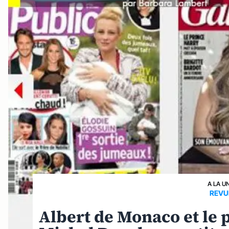
A LA U
REVU
Albert de Monaco et le p