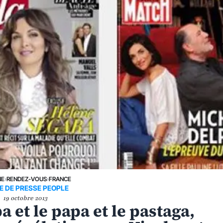
NE
›
RENDEZ-VOUS
›
FRANCE
E DE PRESSE PEOPLE
19 octobre 2013
a et le papa et le pastaga,