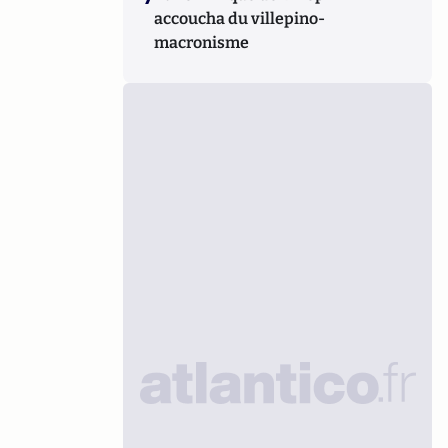
accoucha du villepino-
macronisme