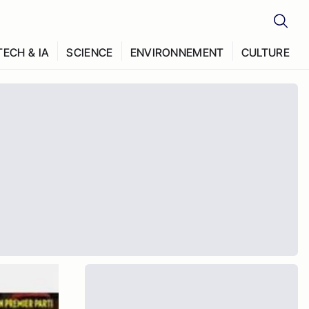
TECH & IA
SCIENCE
ENVIRONNEMENT
CULTURE