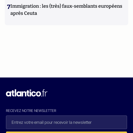
7
Immigration : les (très) faux-semblants européens
après Ceuta
RECEVEZ NOTRE NEWSLETTER