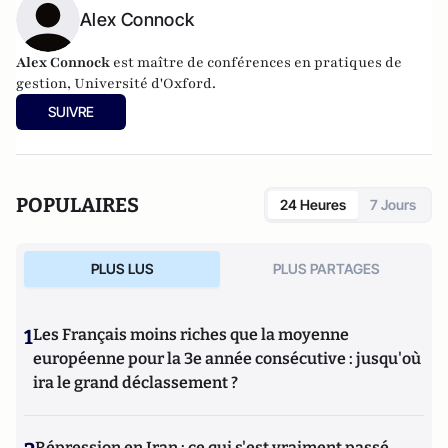
Alex Connock
Alex Connock
est maître de conférences en pratiques de
gestion, Université d'Oxford.
SUIVRE
POPULAIRES
24 Heures
7 Jours
PLUS LUS
PLUS PARTAGES
1
Les Français moins riches que la moyenne
européenne pour la 3e année consécutive : jusqu'où
ira le grand déclassement ?
Répression en Iran : ce qui s'est vraiment passé