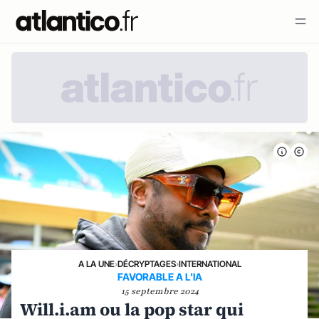
A LA UNE
›
DÉCRYPTAGES
›
INTERNATIONAL
FAVORABLE A L'IA
15 septembre 2024
Will.i.am ou la pop star qui