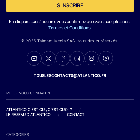
S'INSCRIRE
En cliquant sur s'inscrire, vous confirmez que vous acceptez nos
Termes et Conditions
© 2026 Talmont Media SAS. tous droits réservés.
TOUSLESCONTACTS@ATLANTICO.FR
MIEUX NOUS CONNAITRE
ATLANTICO C'EST QUI, C'EST QUOI ?
/
LE RESEAU D'ATLANTICO
/
CONTACT
CATEGORIES