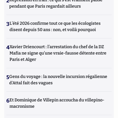
2
pendant que Paris regardait ailleurs
3
L’été 2026 confirme tout ce que les écologistes
disent depuis 50 ans : non, et voilà pourquoi
4
Xavier Driencourt : l’arrestation du chef de la DZ
Mafia ne signe qu’une vraie-fausse détente entre
Paris et Alger
5
Gens du voyage : la nouvelle incursion régalienne
d'Attal fait des vagues
6
Et Dominique de Villepin accoucha du villepino-
macronisme