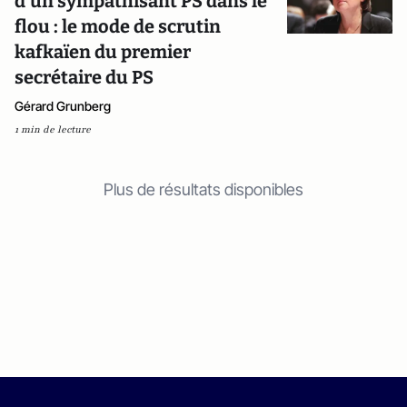
d'un sympathisant PS dans le
flou : le mode de scrutin
kafkaïen du premier
secrétaire du PS
Gérard Grunberg
1 min de lecture
Plus de résultats disponibles