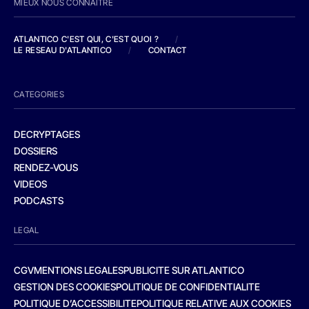
MIEUX NOUS CONNAITRE
ATLANTICO C'EST QUI, C'EST QUOI ?
/
LE RESEAU D'ATLANTICO
/
CONTACT
CATEGORIES
DECRYPTAGES
DOSSIERS
RENDEZ-VOUS
VIDEOS
PODCASTS
LEGAL
CGV
MENTIONS LEGALES
PUBLICITE SUR ATLANTICO
GESTION DES COOKIES
POLITIQUE DE CONFIDENTIALITE
POLITIQUE D’ACCESSIBILITE
POLITIQUE RELATIVE AUX COOKIES