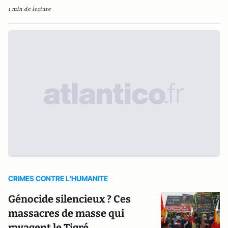
1 min de lecture
CRIMES CONTRE L'HUMANITE
Génocide silencieux ? Ces
massacres de masse qui
ravagent le Tigré