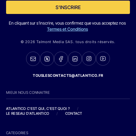
S'INSCRIRE
En cliquant sur s'inscrire, vous confirmez que vous acceptez nos
Termes et Conditions
© 2026 Talmont Media SAS. tous droits réservés.
TOUSLESCONTACTS@ATLANTICO.FR
MIEUX NOUS CONNAITRE
ATLANTICO C'EST QUI, C'EST QUOI ?
/
LE RESEAU D'ATLANTICO
/
CONTACT
CATEGORIES