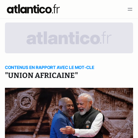
CONTENUS EN RAPPORT AVEC LE MOT-CLE
"UNION AFRICAINE"