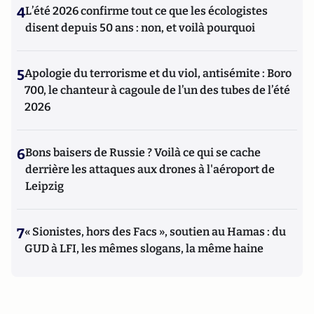
4
L’été 2026 confirme tout ce que les écologistes
disent depuis 50 ans : non, et voilà pourquoi
5
Apologie du terrorisme et du viol, antisémite : Boro
700, le chanteur à cagoule de l’un des tubes de l’été
2026
6
Bons baisers de Russie ? Voilà ce qui se cache
derrière les attaques aux drones à l'aéroport de
Leipzig
7
« Sionistes, hors des Facs », soutien au Hamas : du
GUD à LFI, les mêmes slogans, la même haine