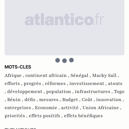
MOTS-CLES
Afrique ,
continent africain ,
Sénégal ,
Macky Sall ,
efforts ,
progrès ,
réformes ,
investissement ,
atouts
,
développement ,
population ,
infrastructures ,
Togo
,
Bénin ,
défis ,
mesures ,
Budget ,
Coût ,
innovation ,
entreprises ,
Economie ,
activité ,
Union Africaine ,
priorités ,
effets positifs ,
effets bénéfiques