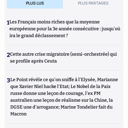
PLUS LUS
PLUS PARTAGES
1
Les Français moins riches que la moyenne
européenne pour la 3e année consécutive : jusqu'où
ira le grand déclassement ?
2
Cette autre crise migratoire (semi-orchestrée) qui
se profile après Ceuta
3
Le Point révèle ce qu'on sniffe à l'Elysée, Marianne
que Xavier Niel hacke l'Etat; Le Nobel de la Paix
russe donne une leçon de courage, l'ex PM
australien une leçon de réalisme sur la Chine, la
DGSE une d'arrogance; Marine Tondelier fait du
Macron