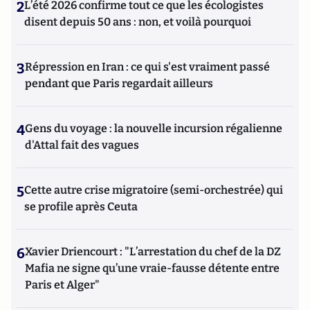
2
L’été 2026 confirme tout ce que les écologistes
disent depuis 50 ans : non, et voilà pourquoi
3
Répression en Iran : ce qui s'est vraiment passé
pendant que Paris regardait ailleurs
4
Gens du voyage : la nouvelle incursion régalienne
d'Attal fait des vagues
5
Cette autre crise migratoire (semi-orchestrée) qui
se profile après Ceuta
6
Xavier Driencourt : "L’arrestation du chef de la DZ
Mafia ne signe qu’une vraie-fausse détente entre
Paris et Alger"