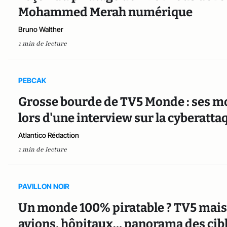
Mohammed Merah numérique
Bruno Walther
1 min de lecture
PEBCAK
Grosse bourde de TV5 Monde : ses mo
lors d'une interview sur la cyberatta
Atlantico Rédaction
1 min de lecture
PAVILLON NOIR
Un monde 100% piratable ? TV5 mais 
avions, hôpitaux… panorama des cibl