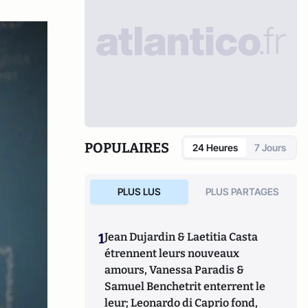
POPULAIRES
24 Heures
7 Jours
PLUS LUS
PLUS PARTAGES
1
Jean Dujardin & Laetitia Casta
étrennent leurs nouveaux
amours, Vanessa Paradis &
Samuel Benchetrit enterrent le
leur; Leonardo di Caprio fond,