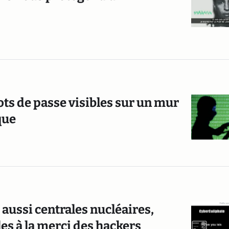
ts de passe visibles sur un mur
que
aussi centrales nucléaires,
es à la merci des hackers