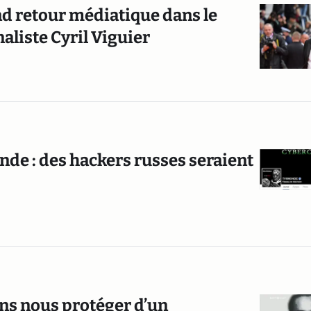
and retour médiatique dans le
aliste Cyril Viguier
de : des hackers russes seraient
ons nous protéger d’un