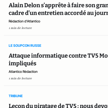
Alain Delon s’apprête à faire son gr
cadre d’un entretien accordé au journ
Rédaction d'Atlantico
1 min de lecture
LE SOUPCON RUSSE
Attaque informatique contre TV5 Mon
impliqués
Atlantico Rédaction
1 min de lecture
TRIBUNE
Leçon du piratage de TV5 : nous dev