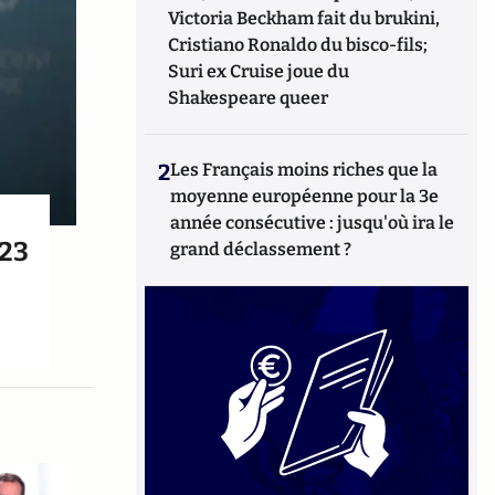
Victoria Beckham fait du brukini,
Cristiano Ronaldo du bisco-fils;
Suri ex Cruise joue du
Shakespeare queer
2
Les Français moins riches que la
moyenne européenne pour la 3e
année consécutive : jusqu'où ira le
 23
grand déclassement ?