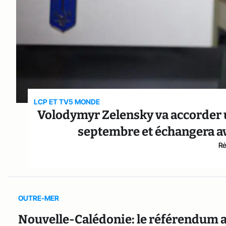
LCP ET TV5 MONDE
Volodymyr Zelensky va accorder un
septembre et échangera ave
Ré
OUTRE-MER
Nouvelle-Calédonie: le référendum au