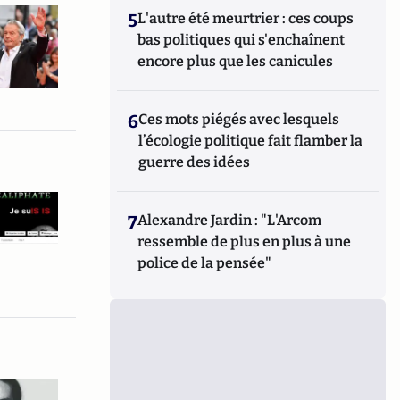
5
L'autre été meurtrier : ces coups
bas politiques qui s'enchaînent
encore plus que les canicules
6
Ces mots piégés avec lesquels
l’écologie politique fait flamber la
guerre des idées
7
Alexandre Jardin : "L'Arcom
ressemble de plus en plus à une
police de la pensée"