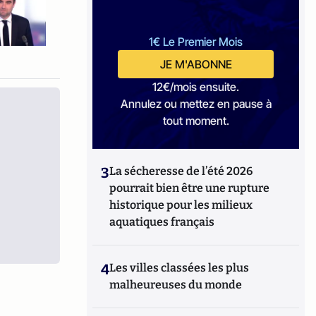
1€ Le Premier Mois
JE M'ABONNE
12€/mois ensuite.
Annulez ou mettez en pause à
tout moment.
3
La sécheresse de l’été 2026
pourrait bien être une rupture
historique pour les milieux
aquatiques français
4
Les villes classées les plus
malheureuses du monde