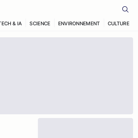
TECH & IA
SCIENCE
ENVIRONNEMENT
CULTURE