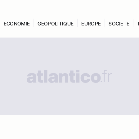
ECONOMIE
GEOPOLITIQUE
EUROPE
SOCIETE