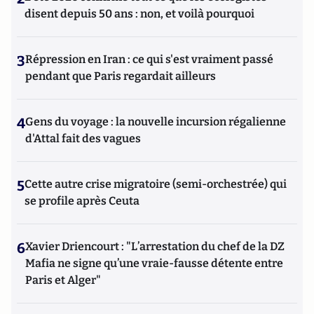
disent depuis 50 ans : non, et voilà pourquoi
3
Répression en Iran : ce qui s'est vraiment passé
pendant que Paris regardait ailleurs
4
Gens du voyage : la nouvelle incursion régalienne
d'Attal fait des vagues
5
Cette autre crise migratoire (semi-orchestrée) qui
se profile après Ceuta
6
Xavier Driencourt : "L’arrestation du chef de la DZ
Mafia ne signe qu’une vraie-fausse détente entre
Paris et Alger"