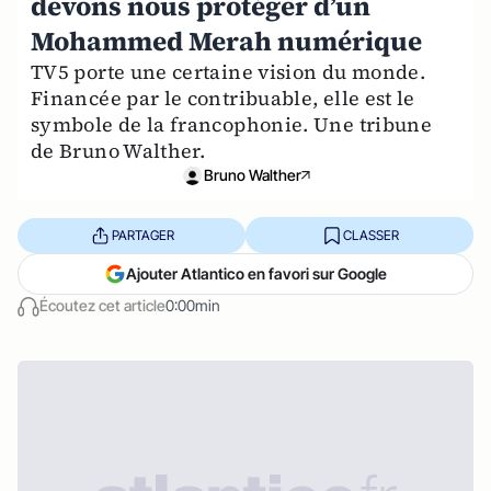
devons nous protéger d’un
Mohammed Merah numérique
TV5 porte une certaine vision du monde.
Financée par le contribuable, elle est le
symbole de la francophonie. Une tribune
de Bruno Walther.
Bruno Walther
PARTAGER
CLASSER
Ajouter Atlantico en favori sur Google
Écoutez cet article
0:00min