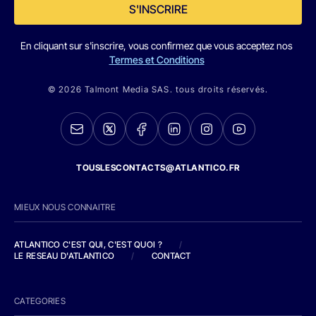
S'INSCRIRE
En cliquant sur s'inscrire, vous confirmez que vous acceptez nos
Termes et Conditions
© 2026 Talmont Media SAS. tous droits réservés.
TOUSLESCONTACTS@ATLANTICO.FR
MIEUX NOUS CONNAITRE
ATLANTICO C'EST QUI, C'EST QUOI ?
/
LE RESEAU D'ATLANTICO
/
CONTACT
CATEGORIES