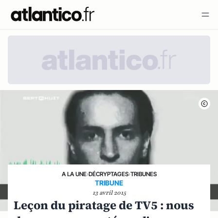
A LA UNE
›
DÉCRYPTAGES
›
TRIBUNES
TRIBUNE
13 avril 2015
Leçon du piratage de TV5 : nous