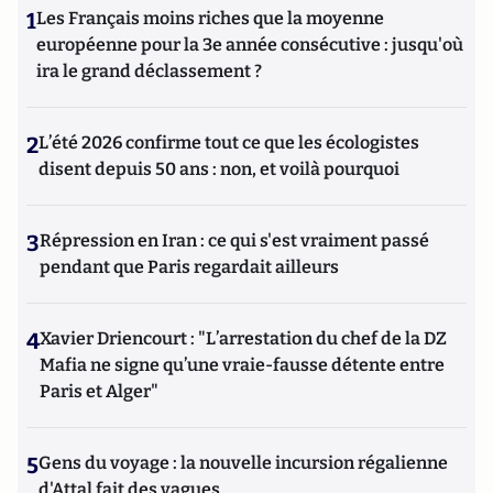
1
Les Français moins riches que la moyenne
européenne pour la 3e année consécutive : jusqu'où
ira le grand déclassement ?
2
L’été 2026 confirme tout ce que les écologistes
disent depuis 50 ans : non, et voilà pourquoi
3
Répression en Iran : ce qui s'est vraiment passé
pendant que Paris regardait ailleurs
4
Xavier Driencourt : "L’arrestation du chef de la DZ
Mafia ne signe qu’une vraie-fausse détente entre
Paris et Alger"
5
Gens du voyage : la nouvelle incursion régalienne
d'Attal fait des vagues