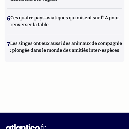
6
Ces quatre pays asiatiques qui misent sur l’IA pour
renverser la table
7
Les singes ont eux aussi des animaux de compagnie
: plongée dans le monde des amitiés inter-espèces