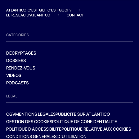
ATLANTICO C'EST QUI, C'EST QUOI ?
/
LE RESEAU D'ATLANTICO
/
CONTACT
CATEGORIES
DECRYPTAGES
DOSSIERS
RENDEZ-VOUS
VIDEOS
PODCASTS
LEGAL
CGV
MENTIONS LEGALES
PUBLICITE SUR ATLANTICO
GESTION DES COOKIES
POLITIQUE DE CONFIDENTIALITE
POLITIQUE D’ACCESSIBILITE
POLITIQUE RELATIVE AUX COOKIES
CONDITIONS GENERALES D’UTILISATION