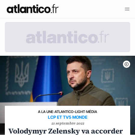
A LA UNE
›
ATLANTICO-LIGHT
›
MÉDIA
LCP ET TV5 MONDE
21 septembre 2022
Volodymyr Zelensky va accorder