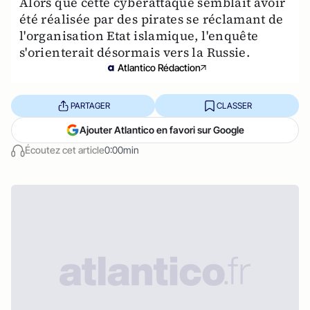
Alors que cette cyberattaque semblait avoir
été réalisée par des pirates se réclamant de
l'organisation Etat islamique, l'enquête
s'orienterait désormais vers la Russie.
Atlantico Rédaction
PARTAGER
CLASSER
Ajouter Atlantico en favori sur Google
Écoutez cet article
0:00min