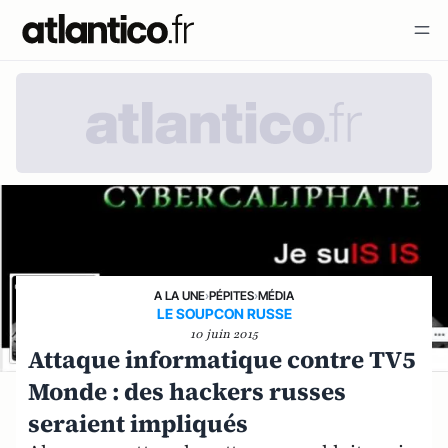
A LA UNE
›
PÉPITES
›
MÉDIA
LE SOUPCON RUSSE
10 juin 2015
Attaque informatique contre TV5
Monde : des hackers russes
seraient impliqués