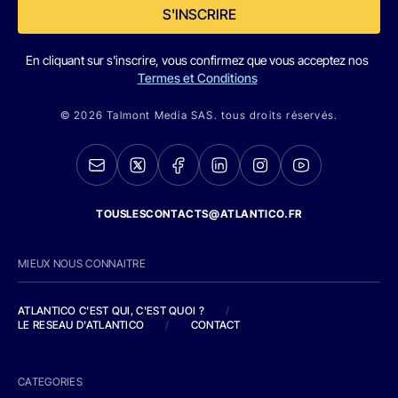
S'INSCRIRE
En cliquant sur s'inscrire, vous confirmez que vous acceptez nos
Termes et Conditions
© 2026 Talmont Media SAS. tous droits réservés.
TOUSLESCONTACTS@ATLANTICO.FR
MIEUX NOUS CONNAITRE
ATLANTICO C'EST QUI, C'EST QUOI ?
/
LE RESEAU D'ATLANTICO
/
CONTACT
CATEGORIES