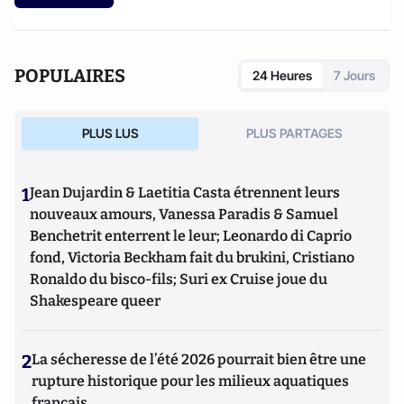
POPULAIRES
24 Heures
7 Jours
PLUS LUS
PLUS PARTAGES
1
Jean Dujardin & Laetitia Casta étrennent leurs
nouveaux amours, Vanessa Paradis & Samuel
Benchetrit enterrent le leur; Leonardo di Caprio
fond, Victoria Beckham fait du brukini, Cristiano
Ronaldo du bisco-fils; Suri ex Cruise joue du
Shakespeare queer
2
La sécheresse de l’été 2026 pourrait bien être une
rupture historique pour les milieux aquatiques
français