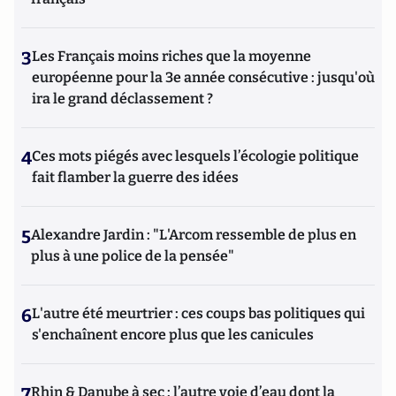
3
Les Français moins riches que la moyenne
européenne pour la 3e année consécutive : jusqu'où
ira le grand déclassement ?
4
Ces mots piégés avec lesquels l’écologie politique
fait flamber la guerre des idées
5
Alexandre Jardin : "L'Arcom ressemble de plus en
plus à une police de la pensée"
6
L'autre été meurtrier : ces coups bas politiques qui
s'enchaînent encore plus que les canicules
7
Rhin & Danube à sec : l’autre voie d’eau dont la