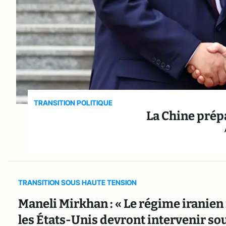
TRANSITION POLITIQUE
La Chine prépa
TRANSITION SOUS HAUTE TENSION
Maneli Mirkhan : « Le régime iranien 
les États-Unis devront intervenir so