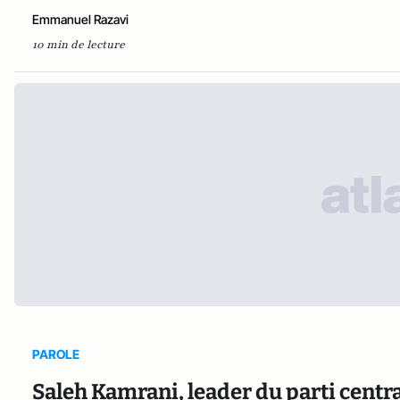
Emmanuel Razavi
10 min de lecture
PAROLE
Saleh Kamrani, leader du parti central