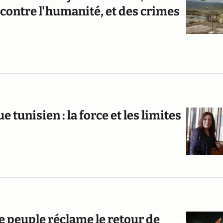
contre l'humanité, et des crimes
 tunisien : la force et les limites
e peuple réclame le retour de