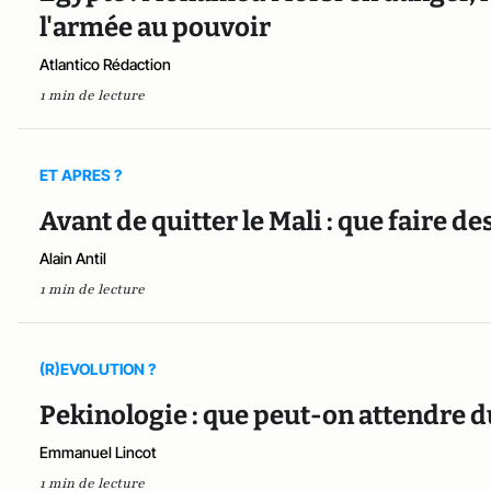
l'armée au pouvoir
Atlantico Rédaction
1 min de lecture
ET APRES ?
Avant de quitter le Mali : que faire d
Alain Antil
1 min de lecture
(R)EVOLUTION ?
Pekinologie : que peut-on attendre 
Emmanuel Lincot
1 min de lecture