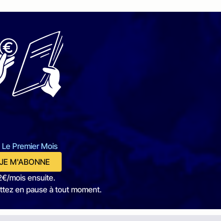
 Le Premier Mois
JE M'ABONNE
2€/mois ensuite.
ttez en pause à tout moment.