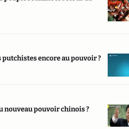
es putchistes encore au pouvoir ?
du nouveau pouvoir chinois ?