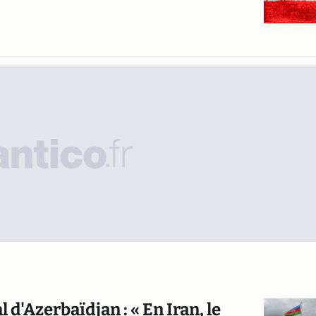
 d'Azerbaïdjan : « En Iran, le