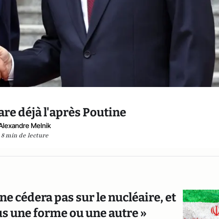
re déjà l'après Poutine
Alexandre Melnik
8 min de lecture
ne cédera pas sur le nucléaire, et
us une forme ou une autre »