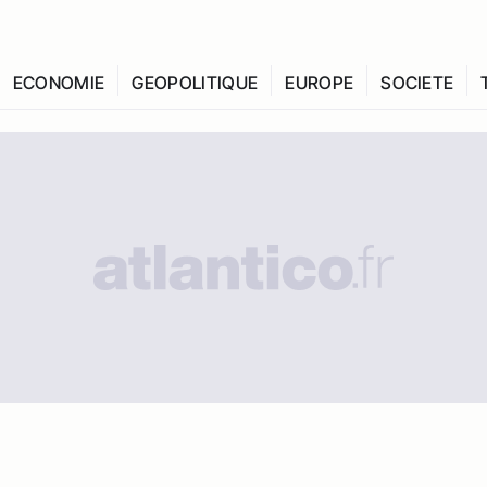
ECONOMIE
GEOPOLITIQUE
EUROPE
SOCIETE