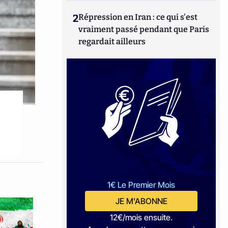
2
Répression en Iran : ce qui s'est
vraiment passé pendant que Paris
regardait ailleurs
1€ Le Premier Mois
JE M'ABONNE
12€/mois ensuite.