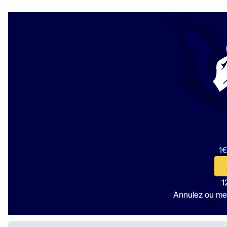
1€
1
Annulez ou me