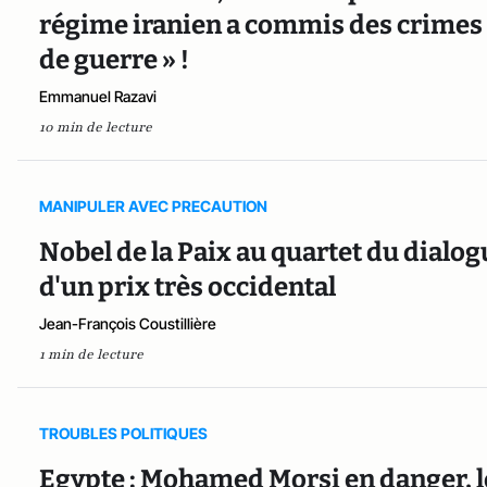
régime iranien a commis des crimes 
de guerre » !
Emmanuel Razavi
10 min de lecture
MANIPULER AVEC PRECAUTION
Nobel de la Paix au quartet du dialogue
d'un prix très occidental
Jean-François Coustillière
1 min de lecture
TROUBLES POLITIQUES
Egypte : Mohamed Morsi en danger, l