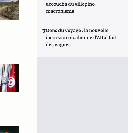
accoucha du villepino-
macronisme
7
Gens du voyage : la nouvelle
incursion régalienne d'Attal fait
des vagues