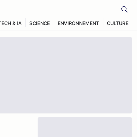
TECH & IA
SCIENCE
ENVIRONNEMENT
CULTURE