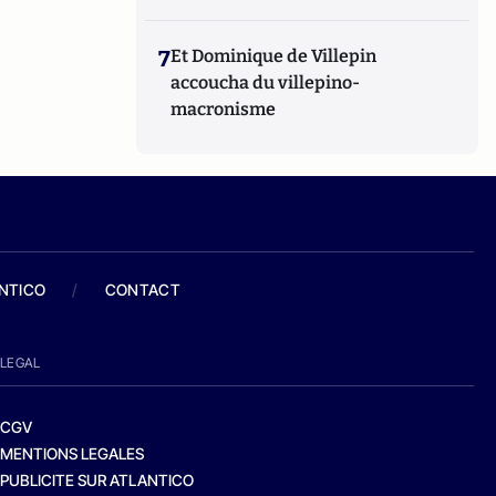
7
Et Dominique de Villepin
accoucha du villepino-
macronisme
ANTICO
/
CONTACT
LEGAL
CGV
MENTIONS LEGALES
PUBLICITE SUR ATLANTICO