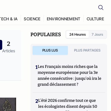
TECH & IA
SCIENCE
ENVIRONNEMENT
CULTURE
POPULAIRES
24 Heures
7 Jours
2
PLUS LUS
PLUS PARTAGES
Articles
1
Les Français moins riches que la
moyenne européenne pour la 3e
année consécutive : jusqu'où ira le
grand déclassement ?
2
L’été 2026 confirme tout ce que
les écologistes disent depuis 50