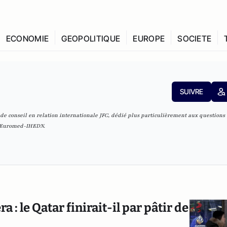
ECONOMIE
GEOPOLITIQUE
EUROPE
SOCIETE
SUIVRE
 de conseil en relation internationale
JFC
, dédié plus particulièrement aux questions
n Euromed-
IHEDN.
: le Qatar finirait-il par pâtir de