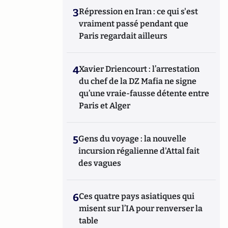
3
Répression en Iran : ce qui s'est
vraiment passé pendant que
Paris regardait ailleurs
4
Xavier Driencourt : l’arrestation
du chef de la DZ Mafia ne signe
qu’une vraie-fausse détente entre
Paris et Alger
5
Gens du voyage : la nouvelle
incursion régalienne d'Attal fait
des vagues
6
Ces quatre pays asiatiques qui
misent sur l’IA pour renverser la
table