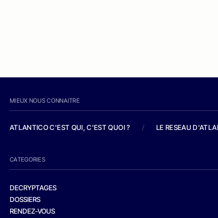
MIEUX NOUS CONNAITRE
ATLANTICO C'EST QUI, C'EST QUOI ?
/
LE RESEAU D'ATL
CATEGORIES
DECRYPTAGES
DOSSIERS
RENDEZ-VOUS