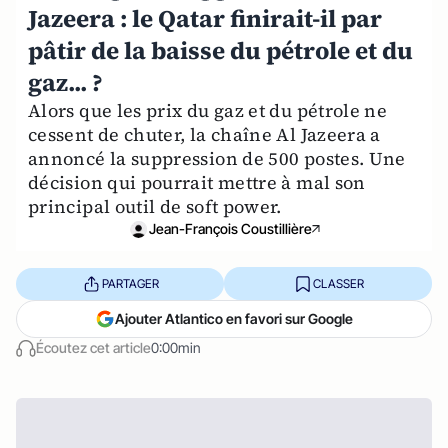
Jazeera : le Qatar finirait-il par
pâtir de la baisse du pétrole et du
gaz... ?
Alors que les prix du gaz et du pétrole ne
cessent de chuter, la chaîne Al Jazeera a
annoncé la suppression de 500 postes. Une
décision qui pourrait mettre à mal son
principal outil de soft power.
Jean-François Coustillière
PARTAGER
CLASSER
Ajouter Atlantico en favori sur Google
Écoutez cet article
0:00min