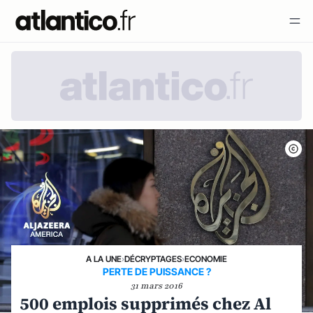
A LA UNE
›
DÉCRYPTAGES
›
ECONOMIE
PERTE DE PUISSANCE ?
31 mars 2016
500 emplois supprimés chez Al