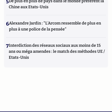
5
De plus en plus de pays dans le monde préfèrent la
Chine aux Etats-Unis
6
Alexandre Jardin : "L'Arcom ressemble de plus en
plus à une police de la pensée"
7
Interdiction des réseaux sociaux aux moins de 15
ans ou méga amendes : le match des méthodes UE /
Etats-Unis