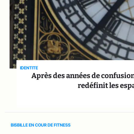
IDENTITE
Après des années de confusion
redéfinit les es
BISBILLE EN COUR DE FITNESS