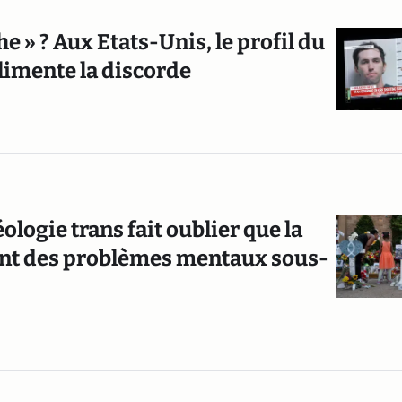
e » ? Aux Etats-Unis, le profil du
limente la discorde
ologie trans fait oublier que la
ent des problèmes mentaux sous-