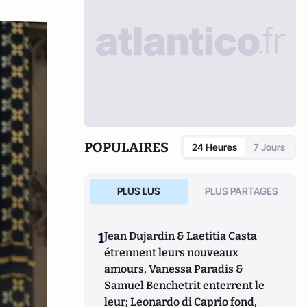
POPULAIRES
24 Heures
7 Jours
PLUS LUS
PLUS PARTAGES
1
Jean Dujardin & Laetitia Casta
étrennent leurs nouveaux
amours, Vanessa Paradis &
Samuel Benchetrit enterrent le
leur; Leonardo di Caprio fond,