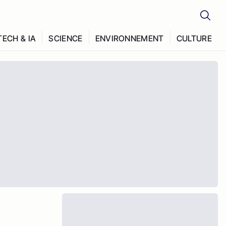
TECH & IA
SCIENCE
ENVIRONNEMENT
CULTURE