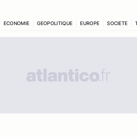
ECONOMIE
GEOPOLITIQUE
EUROPE
SOCIETE