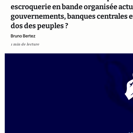
escroquerie en bande organisée actuell
gouvernements, banques centrales et
dos des peuples ?
Bruno Bertez
1 min de lecture