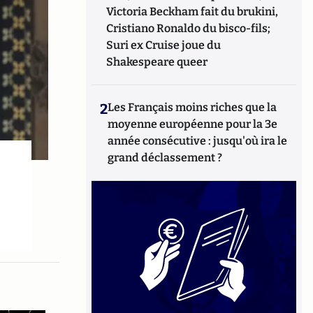
Victoria Beckham fait du brukini,
Cristiano Ronaldo du bisco-fils;
Suri ex Cruise joue du
Shakespeare queer
2
Les Français moins riches que la
moyenne européenne pour la 3e
année consécutive : jusqu'où ira le
grand déclassement ?