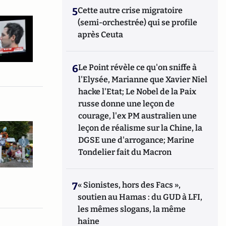
5
Cette autre crise migratoire
(semi-orchestrée) qui se profile
après Ceuta
6
Le Point révèle ce qu'on sniffe à
l'Elysée, Marianne que Xavier Niel
hacke l'Etat; Le Nobel de la Paix
russe donne une leçon de
courage, l'ex PM australien une
leçon de réalisme sur la Chine, la
DGSE une d'arrogance; Marine
Tondelier fait du Macron
7
« Sionistes, hors des Facs »,
soutien au Hamas : du GUD à LFI,
les mêmes slogans, la même
haine