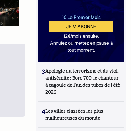
1€ Le Premier Mois
JE M'ABONNE
12€/mois ensuite.
Annulez ou mettez en pause à
tout moment.
3
Apologie du terrorisme et du viol,
antisémite : Boro 700, le chanteur
à cagoule de l’un des tubes de l’été
2026
4
Les villes classées les plus
malheureuses du monde