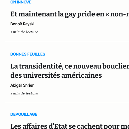
ON INNOVE
Et maintenant la gay pride en « non-m
Benoît Rayski
1 min de lecture
BONNES FEUILLES
La transidentité, ce nouveau bouclie
des universités américaines
Abigail Shrier
1 min de lecture
DEPOUILLAGE
Les affaires d’Etat se cachent pour mou