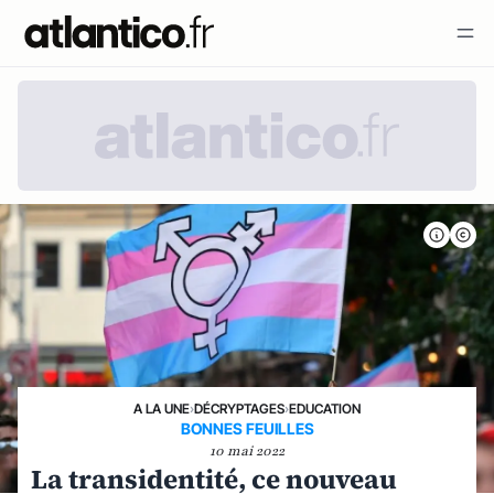
A LA UNE
›
DÉCRYPTAGES
›
EDUCATION
BONNES FEUILLES
10 mai 2022
La transidentité, ce nouveau