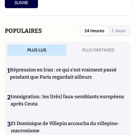
SUIVRE
POPULAIRES
24 Heures
7 Jours
PLUS LUS
PLUS PARTAGES
1
Répression en Iran : ce qui s'est vraiment passé
pendant que Paris regardait ailleurs
2
Immigration : les (très) faux-semblants européens
après Ceuta
3
Et Dominique de Villepin accoucha du villepino-
macronisme