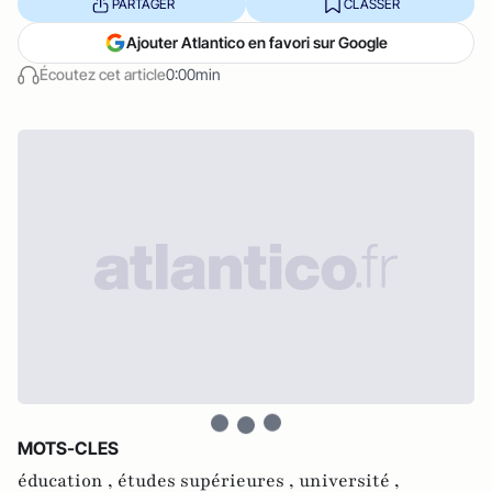
PARTAGER
CLASSER
Ajouter Atlantico en favori sur Google
Écoutez cet article
0:00min
MOTS-CLES
éducation ,
études supérieures ,
université ,