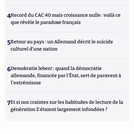
4
Record du CAC 40 mais croissance nulle : voilà ce
que révèle le paradoxe français
5
Retour au pays : un Allemand décrit le suicide
culturel d’une nation
6
Demokratie leben! : quand la démocratie
allemande, financée par l'État, sert de paravent à
l'extrémisme
7
Et si nos craintes sur les habitudes de lecture de la
génération Z étaient largement infondées ?