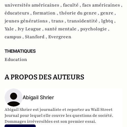
universités américaines ,
faculté ,
facs américaines ,
éducateurs ,
formation ,
théorie du genre ,
genre ,
jeunes générations ,
trans ,
transidentité ,
lgbtq ,
Yale ,
Ivy League ,
santé mentale ,
psychologie ,
campus ,
Stanford ,
Evergreen
THEMATIQUES
Education
A PROPOS DES AUTEURS
Abigail Shrier
Abigail Shrier est journaliste et reporter au Wall Street
Journal pour lequel elle couvre les questions de société.
Dommages irréversibles est son premier essai.