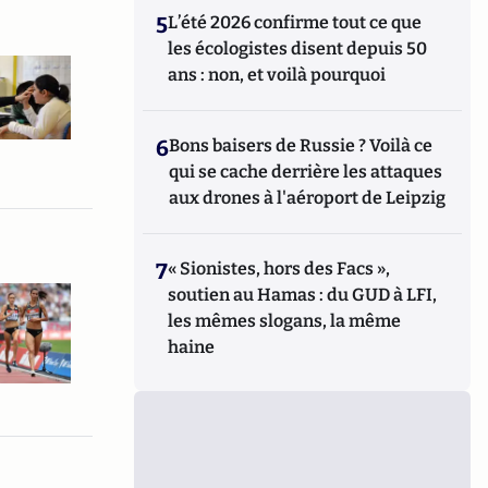
5
L’été 2026 confirme tout ce que
les écologistes disent depuis 50
ans : non, et voilà pourquoi
6
Bons baisers de Russie ? Voilà ce
qui se cache derrière les attaques
aux drones à l'aéroport de Leipzig
7
« Sionistes, hors des Facs »,
soutien au Hamas : du GUD à LFI,
les mêmes slogans, la même
haine