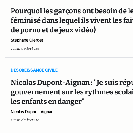
Pourquoi les garçons ont besoin de l
féminisé dans lequel ils vivent les fa
de porno et de jeux vidéo)
Stéphane Clerget
1 min de lecture
DESOBEISSANCE CIVILE
Nicolas Dupont-Aignan : "Je suis répu
gouvernement sur les rythmes scolai
les enfants en danger"
Nicolas Dupont-Aignan
1 min de lecture