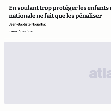
En voulant trop protéger les enfants
nationale ne fait que les pénaliser
Jean-Baptiste Nouailhac
1 min de lecture