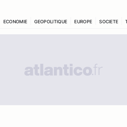
ECONOMIE
GEOPOLITIQUE
EUROPE
SOCIETE