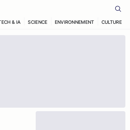
TECH & IA
SCIENCE
ENVIRONNEMENT
CULTURE