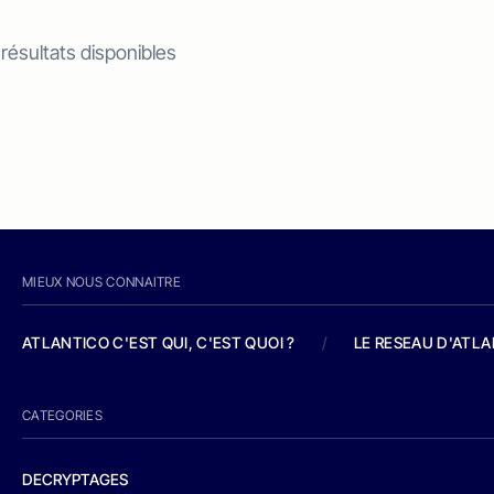
 résultats disponibles
MIEUX NOUS CONNAITRE
ATLANTICO C'EST QUI, C'EST QUOI ?
/
LE RESEAU D'ATL
CATEGORIES
DECRYPTAGES