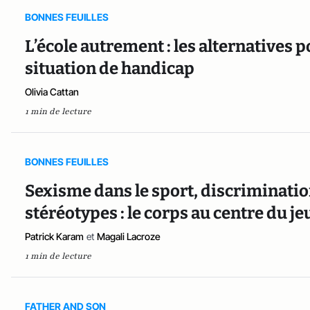
BONNES FEUILLES
L’école autrement : les alternatives p
situation de handicap
Olivia Cattan
1 min de lecture
BONNES FEUILLES
Sexisme dans le sport, discrimination
stéréotypes : le corps au centre du je
Patrick Karam
et
Magali Lacroze
1 min de lecture
FATHER AND SON