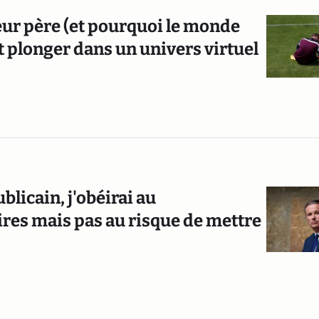
eur père (et pourquoi le monde
it plonger dans un univers virtuel
blicain, j'obéirai au
res mais pas au risque de mettre