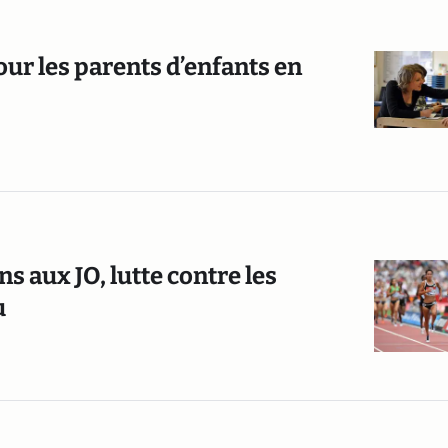
our les parents d’enfants en
s aux JO, lutte contre les
u