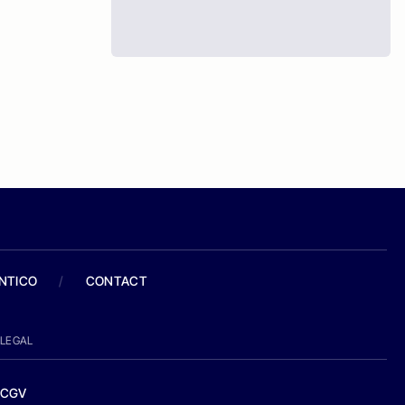
ANTICO
/
CONTACT
LEGAL
CGV