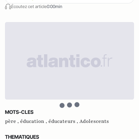
Écoutez cet article
0:00min
MOTS-CLES
père ,
éducation ,
éducateurs ,
Adolescents
THEMATIQUES