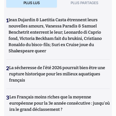
PLUS LUS
PLUS PARTAGES
1
Jean Dujardin & Laetitia Casta étrennent leurs
nouvelles amours, Vanessa Paradis & Samuel
Benchetrit enterrent le leur; Leonardo di Caprio
fond, Victoria Beckham fait du brukini, Cristiano
Ronaldo du bisco-fils; Suri ex Cruise joue du
Shakespeare queer
2
La sécheresse de l’été 2026 pourrait bien être une
rupture historique pour les milieux aquatiques
français
3
Les Français moins riches que la moyenne
européenne pour la 3e année consécutive : jusqu'où
ira le grand déclassement ?