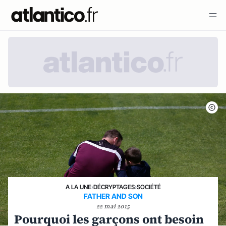
A LA UNE
›
DÉCRYPTAGES
›
SOCIÉTÉ
FATHER AND SON
22 mai 2015
Pourquoi les garçons ont besoin