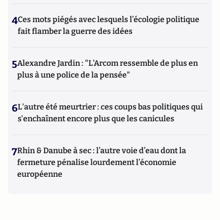
4
Ces mots piégés avec lesquels l’écologie politique
fait flamber la guerre des idées
5
Alexandre Jardin : "L'Arcom ressemble de plus en
plus à une police de la pensée"
6
L'autre été meurtrier : ces coups bas politiques qui
s'enchaînent encore plus que les canicules
7
Rhin & Danube à sec : l’autre voie d’eau dont la
fermeture pénalise lourdement l’économie
européenne