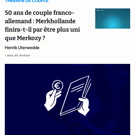
THERAPIE DE COUPLE
50 ans de couple franco-
allemand : Merkhollande
finira-t-il par être plus uni
que Merkozy ?
Henrik Uterwedde
1 min de lecture