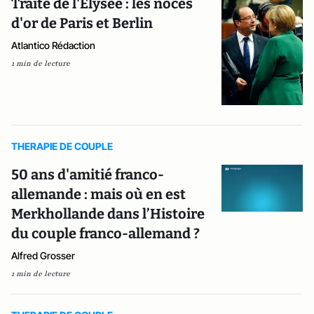
Traité de l'Elysée : les noces
d'or de Paris et Berlin
Atlantico Rédaction
1 min de lecture
THERAPIE DE COUPLE
50 ans d'amitié franco-
allemande : mais où en est
Merkhollande dans l’Histoire
du couple franco-allemand ?
Alfred Grosser
1 min de lecture