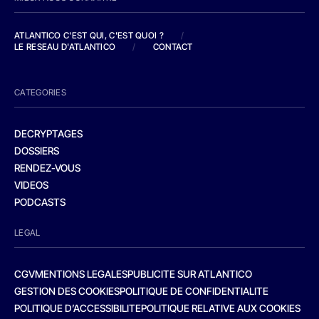
ATLANTICO C'EST QUI, C'EST QUOI ?
/
LE RESEAU D'ATLANTICO
/
CONTACT
CATEGORIES
DECRYPTAGES
DOSSIERS
RENDEZ-VOUS
VIDEOS
PODCASTS
LEGAL
CGV
MENTIONS LEGALES
PUBLICITE SUR ATLANTICO
GESTION DES COOKIES
POLITIQUE DE CONFIDENTIALITE
POLITIQUE D’ACCESSIBILITE
POLITIQUE RELATIVE AUX COOKIES