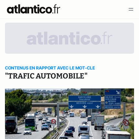
CONTENUS EN RAPPORT AVEC LE MOT-CLE
"TRAFIC AUTOMOBILE"