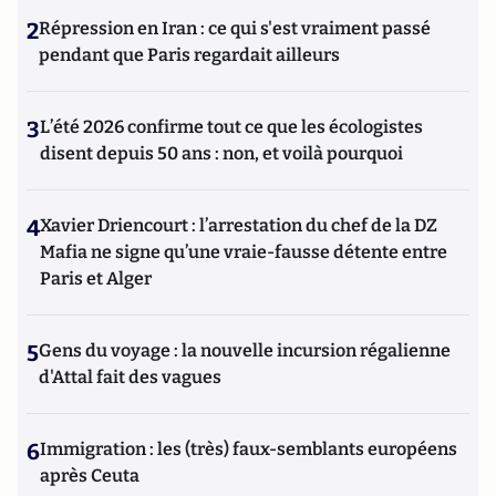
2
Répression en Iran : ce qui s'est vraiment passé
pendant que Paris regardait ailleurs
3
L’été 2026 confirme tout ce que les écologistes
disent depuis 50 ans : non, et voilà pourquoi
4
Xavier Driencourt : l’arrestation du chef de la DZ
Mafia ne signe qu’une vraie-fausse détente entre
Paris et Alger
5
Gens du voyage : la nouvelle incursion régalienne
d'Attal fait des vagues
6
Immigration : les (très) faux-semblants européens
après Ceuta