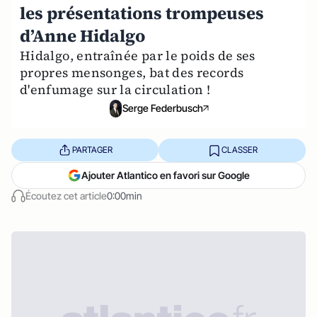
les présentations trompeuses
d’Anne Hidalgo
Hidalgo, entraînée par le poids de ses
propres mensonges, bat des records
d'enfumage sur la circulation !
Serge Federbusch
PARTAGER
CLASSER
Ajouter Atlantico en favori sur Google
Écoutez cet article
0:00min