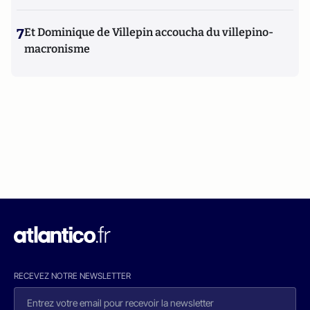
7
Et Dominique de Villepin accoucha du villepino-
macronisme
RECEVEZ NOTRE NEWSLETTER