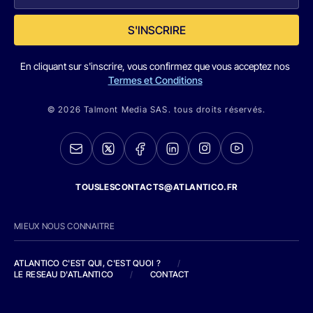
S'INSCRIRE
En cliquant sur s'inscrire, vous confirmez que vous acceptez nos
Termes et Conditions
© 2026 Talmont Media SAS. tous droits réservés.
TOUSLESCONTACTS@ATLANTICO.FR
MIEUX NOUS CONNAITRE
ATLANTICO C'EST QUI, C'EST QUOI ?
/
LE RESEAU D'ATLANTICO
/
CONTACT