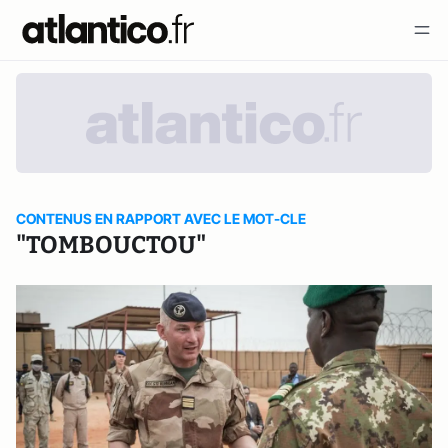
CONTENUS EN RAPPORT AVEC LE MOT-CLE
"TOMBOUCTOU"