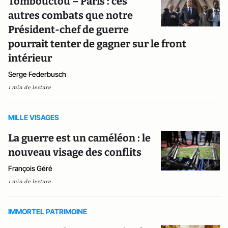
Tombouctou – Paris : ces
autres combats que notre
Président-chef de guerre
pourrait tenter de gagner sur le front
intérieur
Serge Federbusch
1 min de lecture
MILLE VISAGES
La guerre est un caméléon : le
nouveau visage des conflits
François Géré
1 min de lecture
IMMORTEL PATRIMOINE