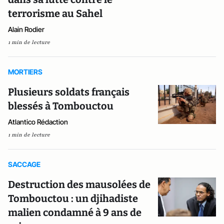
terrorisme au Sahel
Alain Rodier
1 min de lecture
MORTIERS
Plusieurs soldats français
blessés à Tombouctou
Atlantico Rédaction
1 min de lecture
SACCAGE
Destruction des mausolées de
Tombouctou : un djihadiste
malien condamné à 9 ans de