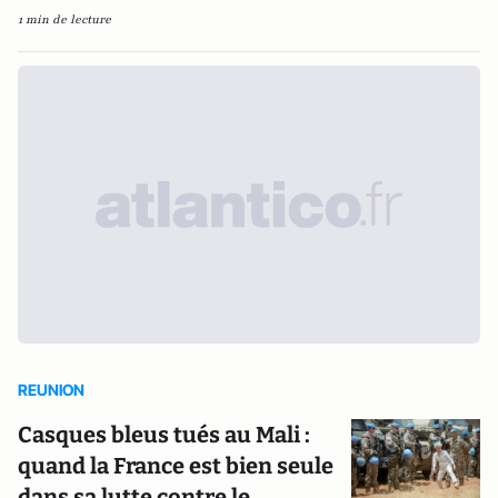
1 min de lecture
REUNION
Casques bleus tués au Mali :
quand la France est bien seule
dans sa lutte contre le