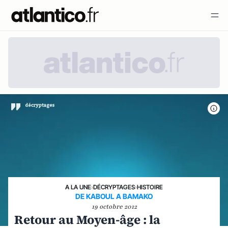
A LA UNE
›
DÉCRYPTAGES
›
HISTOIRE
DE KABOUL A BAMAKO
19 octobre 2012
Retour au Moyen-âge : la