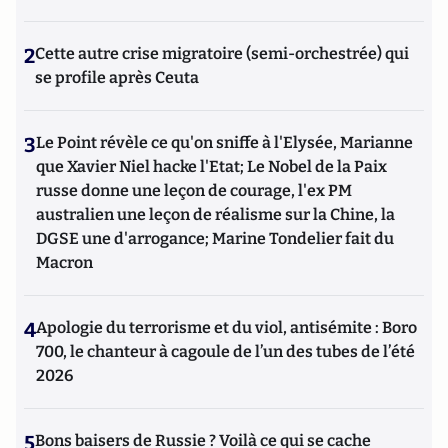
2
Cette autre crise migratoire (semi-orchestrée) qui
se profile après Ceuta
3
Le Point révèle ce qu'on sniffe à l'Elysée, Marianne
que Xavier Niel hacke l'Etat; Le Nobel de la Paix
russe donne une leçon de courage, l'ex PM
australien une leçon de réalisme sur la Chine, la
DGSE une d'arrogance; Marine Tondelier fait du
Macron
4
Apologie du terrorisme et du viol, antisémite : Boro
700, le chanteur à cagoule de l’un des tubes de l’été
2026
5
Bons baisers de Russie ? Voilà ce qui se cache