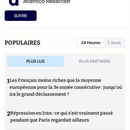
Atlantico Rédaction
SUIVRE
POPULAIRES
24 Heures
7 Jours
PLUS LUS
PLUS PARTAGES
1
Les Français moins riches que la moyenne
européenne pour la 3e année consécutive : jusqu'où
ira le grand déclassement ?
2
Répression en Iran : ce qui s'est vraiment passé
pendant que Paris regardait ailleurs