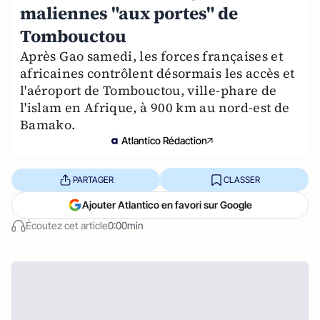
maliennes "aux portes" de
Tombouctou
Après Gao samedi, les forces françaises et
africaines contrôlent désormais les accès et
l'aéroport de Tombouctou, ville-phare de
l'islam en Afrique, à 900 km au nord-est de
Bamako.
Atlantico Rédaction
PARTAGER
CLASSER
Ajouter Atlantico en favori sur Google
Écoutez cet article
0:00min