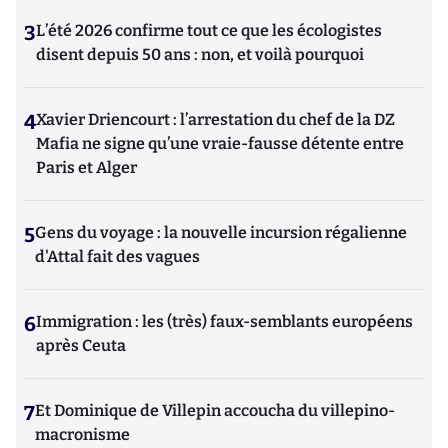
3
L’été 2026 confirme tout ce que les écologistes
disent depuis 50 ans : non, et voilà pourquoi
4
Xavier Driencourt : l’arrestation du chef de la DZ
Mafia ne signe qu’une vraie-fausse détente entre
Paris et Alger
5
Gens du voyage : la nouvelle incursion régalienne
d'Attal fait des vagues
6
Immigration : les (très) faux-semblants européens
après Ceuta
7
Et Dominique de Villepin accoucha du villepino-
macronisme