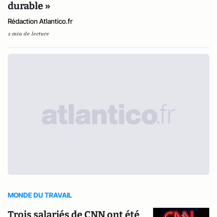
durable »
Rédaction Atlantico.fr
2 min de lecture
MONDE DU TRAVAIL
Trois salariés de CNN ont été