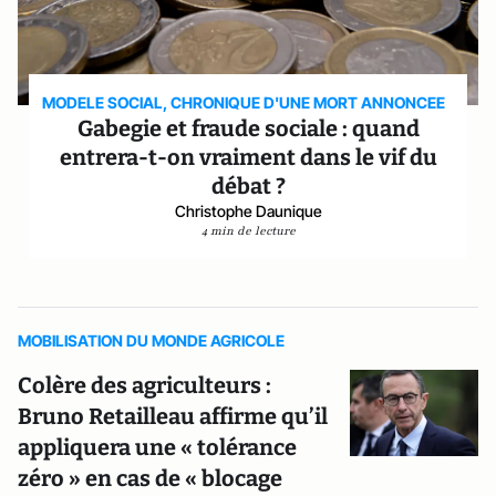
MODELE SOCIAL, CHRONIQUE D'UNE MORT ANNONCEE
Gabegie et fraude sociale : quand
entrera-t-on vraiment dans le vif du
débat ?
Christophe Daunique
4 min de lecture
MOBILISATION DU MONDE AGRICOLE
Colère des agriculteurs :
Bruno Retailleau affirme qu’il
appliquera une « tolérance
zéro » en cas de « blocage