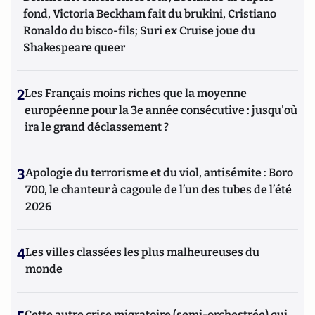
fond, Victoria Beckham fait du brukini, Cristiano
Ronaldo du bisco-fils; Suri ex Cruise joue du
Shakespeare queer
2
Les Français moins riches que la moyenne
européenne pour la 3e année consécutive : jusqu'où
ira le grand déclassement ?
3
Apologie du terrorisme et du viol, antisémite : Boro
700, le chanteur à cagoule de l’un des tubes de l’été
2026
4
Les villes classées les plus malheureuses du
monde
Cette autre crise migratoire (semi-orchestrée) qui