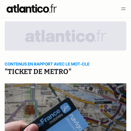
CONTENUS EN RAPPORT AVEC LE MOT-CLE
"TICKET DE METRO"