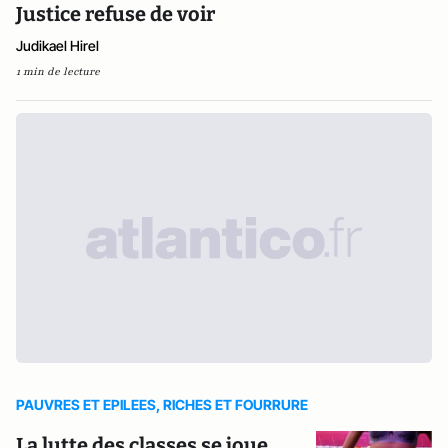
Justice refuse de voir
Judikael Hirel
1 min de lecture
PAUVRES ET EPILEES, RICHES ET FOURRURE
La lutte des classes se joue